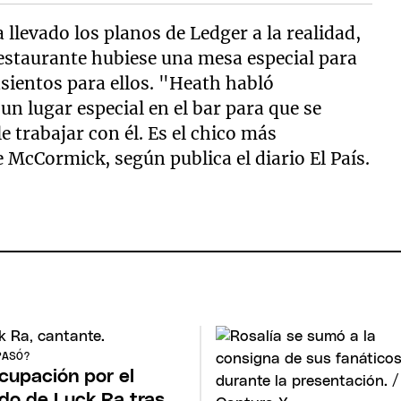
llevado los planos de Ledger a la realidad,
 restaurante hubiese una mesa especial para
asientos para ellos. "Heath habló
n lugar especial en el bar para que se
le trabajar con él. Es el chico más
McCormick, según publica el diario El País.
PASÓ?
cupación por el
do de Luck Ra tras