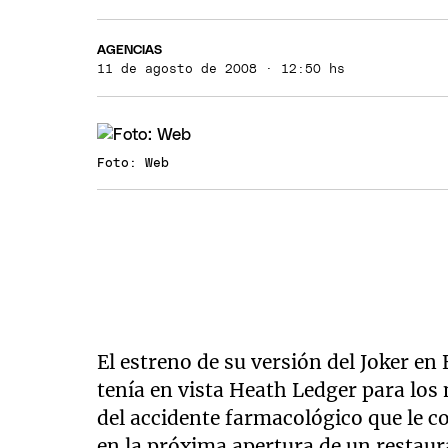
AGENCIAS
11 de agosto de 2008 · 12:50 hs
Foto: Web
El estreno de su versión del Joker en 
tenía en vista Heath Ledger para los
del accidente farmacológico que le co
en la próxima apertura de un restaur