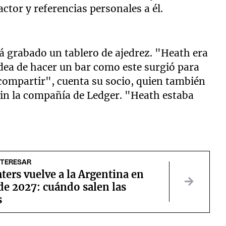
ctor y referencias personales a él.
á grabado un tablero de ajedrez. "Heath era
idea de hacer un bar como este surgió para
compartir", cuenta su socio, quien también
 sin la compañía de Ledger. "Heath estaba
NTERESAR
ters vuelve a la Argentina en
de 2027: cuándo salen las
s