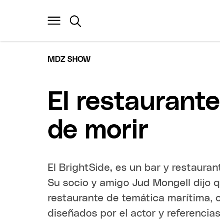
MDZ SHOW
El restaurant
de morir
El BrightSide, es un bar y restauran
Su socio y amigo Jud Mongell dijo qu
restaurante de temática marítima, 
diseñados por el actor y referencias