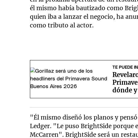
él mismo había bautizado como Brigh
quien iba a lanzar el negocio, ha anu
como tributo al actor.
TE PUEDE I
Revelaro
Primave
dónde y
"Él mismo diseñó los planos y pensó
Ledger. "Le puso BrightSide porque e
McCarren". BrightSide será un restau