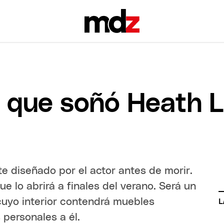
e que soñó Heath 
te diseñado por el actor antes de morir.
e lo abrirá a finales del verano. Será un
cuyo interior contendrá muebles
L
 personales a él.