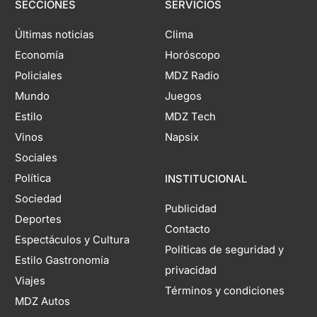
SECCIONES
SERVICIOS
Últimas noticias
Clima
Economía
Horóscopo
Policiales
MDZ Radio
Mundo
Juegos
Estilo
MDZ Tech
Vinos
Napsix
Sociales
Política
INSTITUCIONAL
Sociedad
Publicidad
Deportes
Contacto
Espectáculos y Cultura
Políticas de seguridad y
Estilo Gastronomía
privacidad
Viajes
Términos y condiciones
MDZ Autos