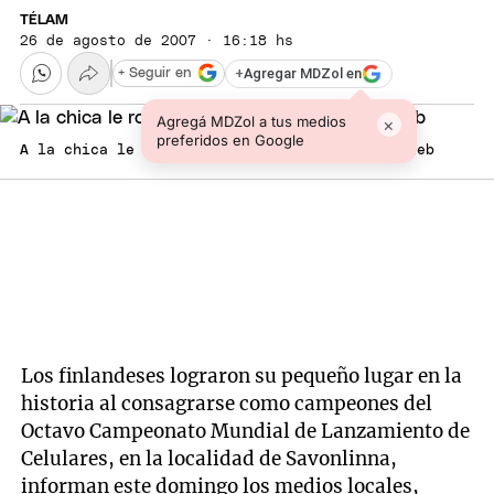
TÉLAM
26 de agosto de 2007 · 16:18 hs
+
Agregar MDZol en
+ Seguir en
Agregá MDZol a tus medios
×
preferidos en Google
A la chica le robaron 13.000 dólares. Foto: web
Los finlandeses lograron su pequeño lugar en la
historia al consagrarse como campeones del
Octavo Campeonato Mundial de Lanzamiento de
Celulares, en la localidad de Savonlinna,
informan este domingo los medios locales,