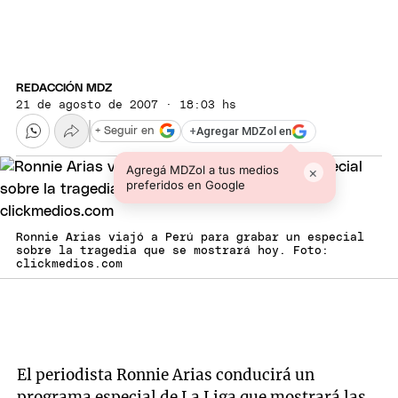
REDACCIÓN MDZ
21 de agosto de 2007 · 18:03 hs
+
Agregar MDZol en
+ Seguir en
Agregá MDZol a tus medios
×
preferidos en Google
Ronnie Arias viajó a Perú para grabar un especial
sobre la tragedia que se mostrará hoy. Foto:
clickmedios.com
El periodista Ronnie Arias conducirá un
programa especial de La Liga que mostrará las