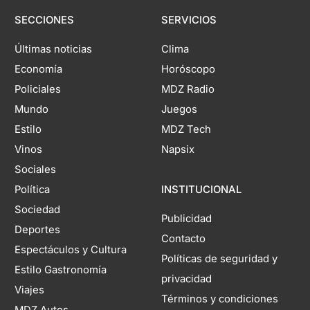
SECCIONES
SERVICIOS
Últimas noticias
Clima
Economía
Horóscopo
Policiales
MDZ Radio
Mundo
Juegos
Estilo
MDZ Tech
Vinos
Napsix
Sociales
Política
INSTITUCIONAL
Sociedad
Publicidad
Deportes
Contacto
Espectáculos y Cultura
Políticas de seguridad y
Estilo Gastronomía
privacidad
Viajes
Términos y condiciones
MDZ Autos