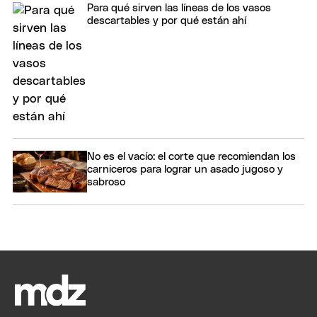
Para qué sirven las líneas de los vasos
descartables y por qué están ahí
No es el vacío: el corte que recomiendan los
carniceros para lograr un asado jugoso y
sabroso