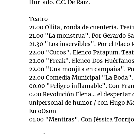
Hurtado. C.C. De Raíz.
Teatro
21.00 Ollita, ronda de cuentería. Tea
21.00 "La monstrua". Por Gerardo Sa
2
1.30 "Los inservibles". Por el Flaco
22.00 "Cucos". Elenco Patapum. Teat
22.00 "Freak". Elenco Dos Huérfanos
22.00 "Una monjita en campaña". Po
22.00 Comedia Municipal "
La Boda
".
00.00 "Peligro inflamable". Con Fran
0.00 Revolución Elena... el despertar 
unipersonal de humor / con Hugo Ma
En oOson
01.00 "Mentiras". Con Jéssica Torrij