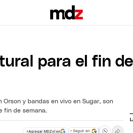
tural para el fin 
en Orson y bandas en vivo en Sugar, son
e fin de semana.
L
+
Agregar MDZol en
+ Seguir en