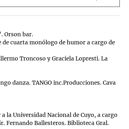
. Orson bar.
e de cuarta monólogo de humor a cargo de
illermo Troncoso y Graciela Lopresti.
La
ango danza. TANGO inc.Producciones. Cava
y a
la Universidad Nacional
de Cuyo, a cargo
ir. Fernando Ballesteros. Biblioteca Gral.