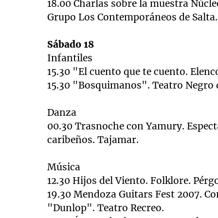
18.00 Charlas sobre la muestra Núcle
Grupo Los Contemporáneos de Salta
Sábado 18
Infantiles
15.30 "El cuento que te cuento. Elenc
15.30 "Bosquimanos". Teatro Negro 
Danza
00.30 Trasnoche con Yamury. Espectá
caribeños. Tajamar.
Música
12.30 Hijos del Viento. Folklore. Pérg
1
9.30 Mendoza Guitars Fest 2007. Co
"Dunlop". Teatro Recreo.