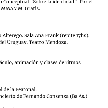
o Conceptual "Sobre la identidad". Por el
. MMAMM. Gratis.
o Alterego. Sala Ana Frank (repite 17hs).
del Uruguay. Teatro Mendoza.
culo, animación y clases de ritmos
ol de
la Peatonal.
ncierto de Fernando Consenza (Bs.As.)