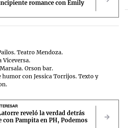
 incipiente romance con Emily
 Pailos. Teatro Mendoza.
a Viceversa.
Marsala. Orson bar.
 humor con Jessica Torrijos. Texto y
on.
NTERESAR
atorre reveló la verdad detrás
ce con Pampita en PH, Podemos