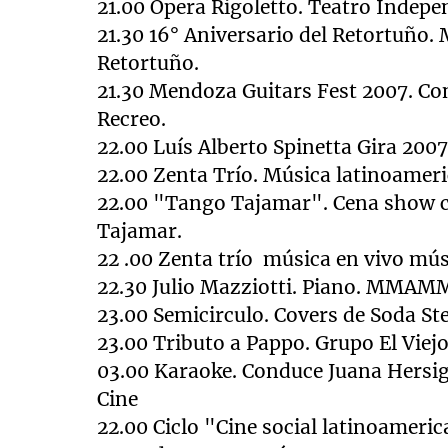
21.00 Ópera Rigoletto. Teatro Indepe
21.30 16° Aniversario del Retortuño. 
Retortuño.
21.30 Mendoza Guitars Fest 2007. Conc
Recreo.
22.00 Luís Alberto Spinetta Gira 2007
22.00 Zenta Trío. Música latinoameri
22.00 "Tango Tajamar". Cena show c
Tajamar.
22 .00 Zenta trío
música en vivo mús
22.30 Julio Mazziotti. Piano. MMAMM
23.00 Semicirculo. Covers de Soda St
23.00 Tributo a Pappo. Grupo El Viej
03.00 Karaoke. Conduce Juana Hersig
Cine
22.00 Ciclo "Cine social latinoameri