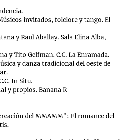
ndencia.
Músicos invitados, folclore y tango. El
ana y Raul Aballay. Sala Elina Alba,
Ana y Tito Gelfman. C.C.
La Enramada.
úsica y danza tradicional del oeste de
ar.
.C. In Situ.
nal y propios. Banana R
la creación del MMAMM": El romance del
is.