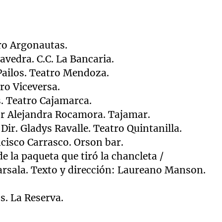
tro Argonautas.
avedra. C.C.
La Bancaria.
 Pailos. Teatro Mendoza.
ro Viceversa.
. Teatro Cajamarca.
r Alejandra Rocamora. Tajamar.
 Dir. Gladys Ravalle. Teatro Quintanilla.
cisco Carrasco. Orson bar.
de la paqueta que tiró la chancleta /
rsala. Texto y dirección: Laureano Manson.
os.
La Reserva.