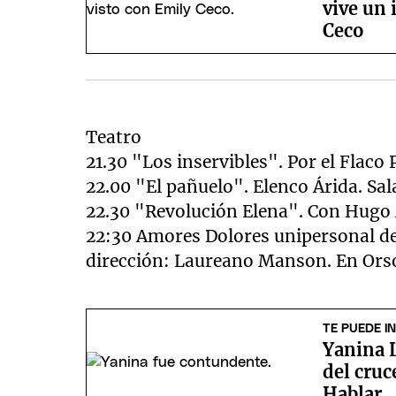
vive un
Ceco
Teatro
21.30 "Los inservibles". Por el Flaco
22.00 "El pañuelo". Elenco Árida. Sal
22.30 "Revolución Elena". Con Hugo 
22:30 Amores Dolores unipersonal de
dirección: Laureano Manson. En Ors
TE PUEDE I
Yanina L
del cru
Hablar