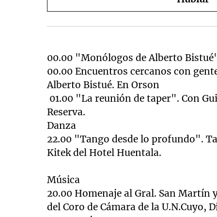
00.00 "Monólogos de Alberto Bistué"
00.00 Encuentros cercanos con gent
Alberto Bistué. En Orson
01.00 "La reunión de taper". Con Gu
Reserva.
Danza
22.00 "Tango desde lo profundo". T
Kitek del Hotel Huentala.
Música
20.00 Homenaje al Gral. San Martín 
del Coro de Cámara de
la U.N
.Cuyo, D