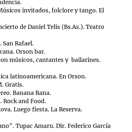
ndencia.
Músicos invitados, folclore y tango. El
ierto de Daniel Telis (Bs.As.). Teatro
. San Rafael.
cana. Orson bar.
on músicos, cantantes y bailarines.
ica latinoamericana. En Orson.
. Gratis.
ereo. Banana Rana.
o. Rock and Food.
ova. Luego fiesta.
La Reserva.
cano". Tupac Amaru. Dir. Federico García