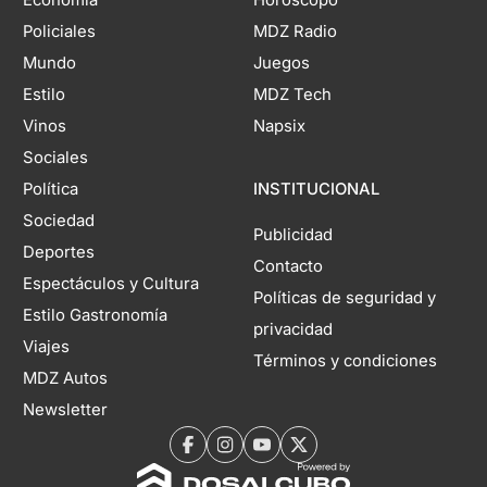
Policiales
MDZ Radio
Mundo
Juegos
Estilo
MDZ Tech
Vinos
Napsix
Sociales
Política
INSTITUCIONAL
Sociedad
Publicidad
Deportes
Contacto
Espectáculos y Cultura
Políticas de seguridad y
Estilo Gastronomía
privacidad
Viajes
Términos y condiciones
MDZ Autos
Newsletter