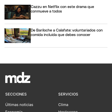
Cazzu en Netflix con este drama que
conmueve a todos
De Bariloche a Calafate: voluntariados con
comida incluida que debes conocer
SECCIONES
SERVICIOS
Últimas noticias
Clima
Economía
Horóscopo