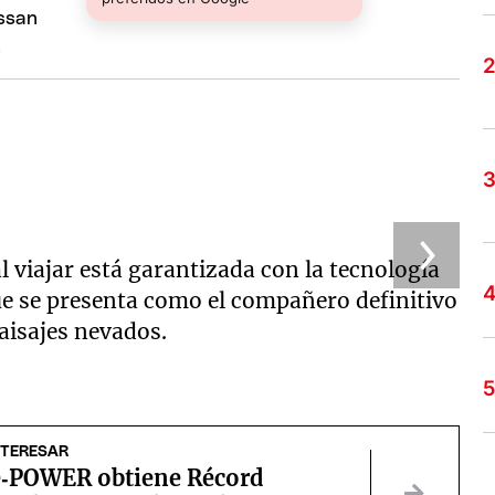
n
l viajar está garantizada con la tecnología
ue se presenta como el compañero definitivo
aisajes nevados.
NTERESAR
e‑POWER obtiene Récord