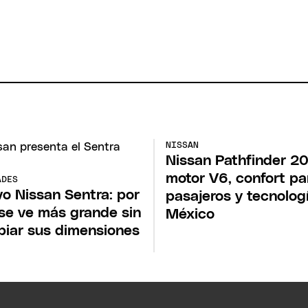
NISSAN
Nissan Pathfinder 2
motor V6, confort pa
ADES
o Nissan Sentra: por
pasajeros y tecnolog
se ve más grande sin
México
iar sus dimensiones