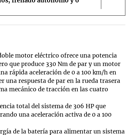
dos, frenado autónomo y 6
 doble motor eléctrico ofrece una potencia
tero que produce 330 Nm de par y un motor
una rápida aceleración de 0 a 100 km/h en
er una respuesta de par en la rueda trasera
ma mecánico de tracción en las cuatro
encia total del sistema de 306 HP que
rando una aceleración activa de 0 a 100
gía de la batería para alimentar un sistema