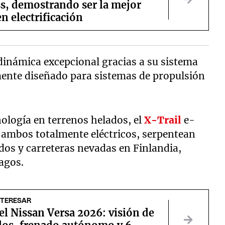
s, demostrando ser la mejor
n electrificación
dinámica excepcional gracias a su sistema
lmente diseñado para sistemas de propulsión
nología en terrenos helados, el
X-Trail
e-
ambos totalmente eléctricos, serpentean
idos y carreteras nevadas en Finlandia,
agos.
NTERESAR
el Nissan Versa 2026: visión de