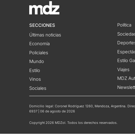
Política
SECCIONES
Socieda
Últimas noticias
Deporte
Economía
Espectác
Policiales
Estilo G
Mundo
Viajes
Estilo
MDZ Au
Vinos
Newslet
Sociales
Domicilio legal: Coronel Rodríguez 1260, Mendoza, Argentina. Direct
6937 | 06 de agosto de 2026
Copyright 2026 MDZol. Todos los derechos reservados.