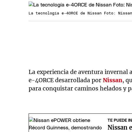
La tecnología e-4ORCE de Nissan Foto: Nissa
La experiencia de aventura invernal a
e-4ORCE desarrollada por
Nissan
, q
para conquistar caminos helados y p
TE PUEDE I
Nissan 