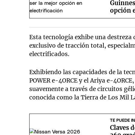
Guinnes
opción e
Esta tecnología exhibe una destreza 
exclusivo de tracción total, especia
electrificados.
Exhibiendo las capacidades de la tec
POWER e-4ORCE y el Ariya e-4ORCE, 
suavemente a través de circuitos gél
conocida como la Tierra de Los Mil L
TE PUEDE I
Claves d