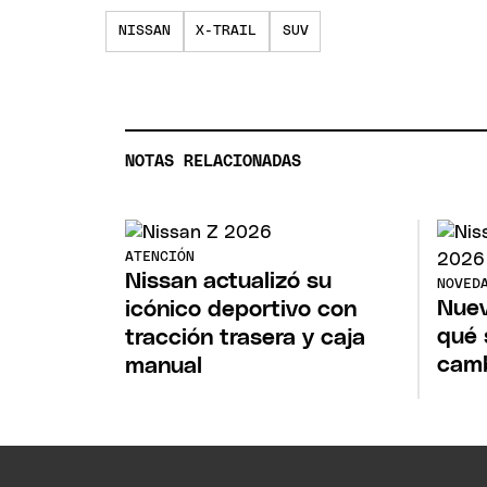
NISSAN
X-TRAIL
SUV
NOTAS RELACIONADAS
ATENCIÓN
Nissan actualizó su
NOVED
Nuev
icónico deportivo con
qué 
tracción trasera y caja
camb
manual