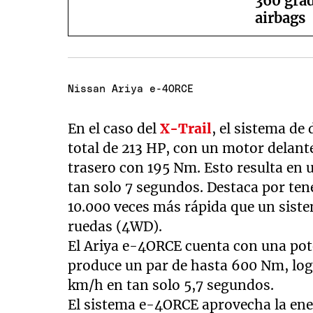
360 gra
airbags
Nissan Ariya e-4ORCE
En el caso del
X-Trail
, el sistema de
total de 213 HP, con un motor delan
trasero con 195 Nm. Esto resulta en 
tan solo 7 segundos. Destaca por ten
10.000 veces más rápida que un siste
ruedas (4WD).
El Ariya e-4ORCE cuenta con una pot
produce un par de hasta 600 Nm, log
km/h en tan solo 5,7 segundos.
El sistema e-4ORCE aprovecha la ener