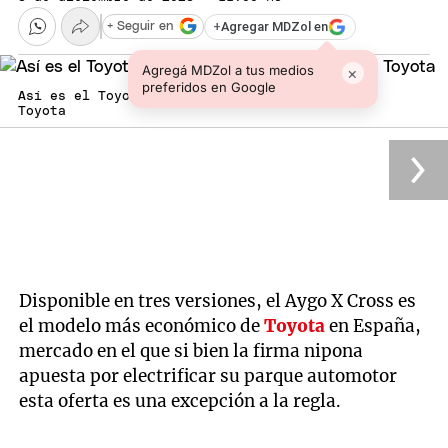
+
Agregar MDZol en
+ Seguir en
Agregá MDZol a tus medios
×
preferidos en Google
Así es el Toyota más barato del mercado Foto:
Toyota
Disponible en tres versiones, el Aygo X Cross es
el modelo más económico de
Toyota
en España,
mercado en el que si bien la firma nipona
apuesta por electrificar su parque automotor
esta oferta es una excepción a la regla.