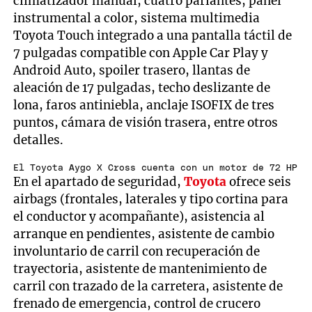
climatizador manual, cuatro parlantes, panel
of
20
instrumental a color, sistema multimedia
seconds
Toyota Touch integrado a una pantalla táctil de
7 pulgadas compatible con Apple Car Play y
Android Auto, spoiler trasero, llantas de
aleación de 17 pulgadas, techo deslizante de
lona, faros antiniebla, anclaje ISOFIX de tres
puntos, cámara de visión trasera, entre otros
detalles.
El Toyota Aygo X Cross cuenta con un motor de 72 HP
En el apartado de seguridad,
Toyota
ofrece seis
airbags (frontales, laterales y tipo cortina para
el conductor y acompañante), asistencia al
arranque en pendientes, asistente de cambio
involuntario de carril con recuperación de
trayectoria, asistente de mantenimiento de
carril con trazado de la carretera, asistente de
frenado de emergencia, control de crucero