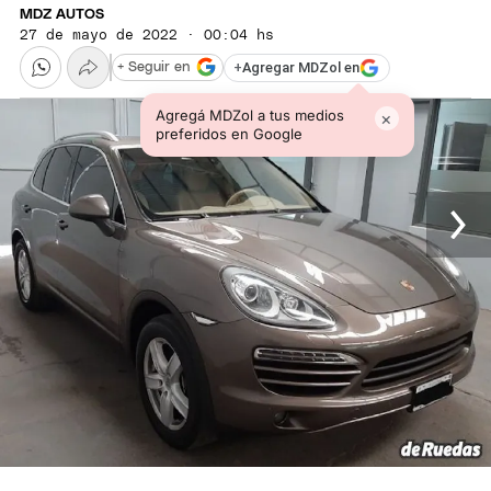
MDZ AUTOS
27 de mayo de 2022 · 00:04 hs
+
Agregar MDZol en
+ Seguir en
Agregá MDZol a tus medios
×
preferidos en Google