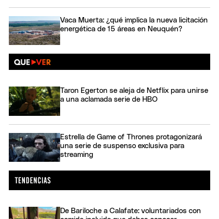
Vaca Muerta: ¿qué implica la nueva licitación
energética de 15 áreas en Neuquén?
Taron Egerton se aleja de Netflix para unirse
a una aclamada serie de HBO
Estrella de Game of Thrones protagonizará
una serie de suspenso exclusiva para
streaming
De Bariloche a Calafate: voluntariados con