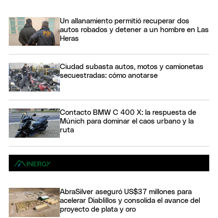
Un allanamiento permitió recuperar dos
autos robados y detener a un hombre en Las
Heras
Ciudad subasta autos, motos y camionetas
secuestradas: cómo anotarse
Contacto BMW C 400 X: la respuesta de
Múnich para dominar el caos urbano y la
ruta
AbraSilver aseguró US$37 millones para
acelerar Diablillos y consolida el avance del
proyecto de plata y oro