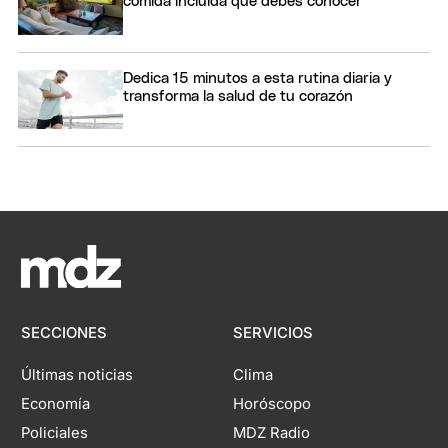
comida incluida que debes conocer
Dedica 15 minutos a esta rutina diaria y
transforma la salud de tu corazón
SECCIONES
SERVICIOS
Últimas noticias
Clima
Economía
Horóscopo
Policiales
MDZ Radio