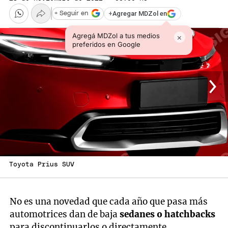
+
Agregar MDZol en
+ Seguir en
Agregá MDZol a tus medios
×
preferidos en Google
Toyota Prius SUV
No es una novedad que cada año que pasa más
automotrices dan de baja
sedanes o hatchbacks
para discontinuarlos o directamente