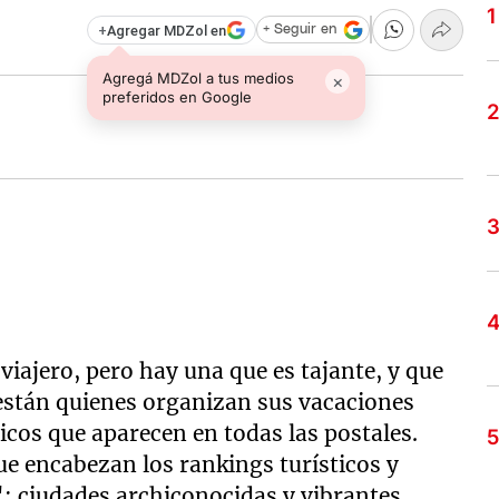
+
Agregar MDZol en
+ Seguir en
Agregá MDZol a tus medios
×
preferidos en Google
viajero, pero hay una que es tajante, y que
 están quienes organizan sus vacaciones
nicos que aparecen en todas las postales.
que encabezan los rankings turísticos y
": ciudades archiconocidas y vibrantes,