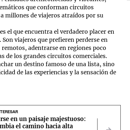
máticos que conforman circuitos
a millones de viajeros atraídos por su
e es el que encuentra el verdadero placer en
 Son viajeros que prefieren perderse en
s remotos, adentrarse en regiones poco
s de los grandes circuitos comerciales.
tachar un destino famoso de una lista, sino
icidad de las experiencias y la sensación de
NTERESAR
rse en un paisaje majestuoso:
mbia el camino hacia alta