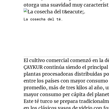
otorga una suavidad muy característ
La cosecha del té.
El cultivo comercial comenzó en la d
ÇAYKUR continúa siendo el principal 
plantas procesadoras distribuidas po
entre los países con mayor consumo 
promedio, más de tres kilos al año, u
mayor consumo per cápita del planet
Este té turco se prepara tradicionalm
en los clásicos vasos de vidrio con fo