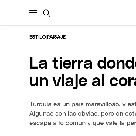
|
ESTILO
PAISAJE
La tierra dond
un viaje al co
Turquía es un país maravilloso, y es
Algunas son las obvias, pero en es
escapa a lo común y que vale la pen