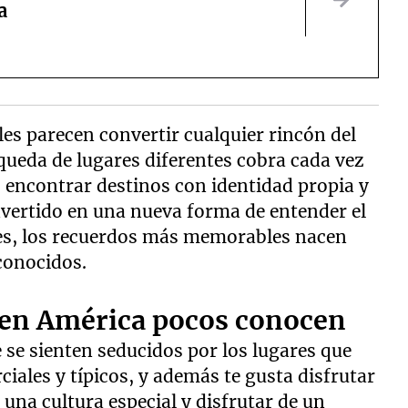
a
les parecen convertir cualquier rincón del
queda de lugares diferentes cobra cada vez
, encontrar destinos con identidad propia y
nvertido en una nueva forma de entender el
es, los recuerdos más memorables nacen
 conocidos.
e en América pocos conocen
e se sienten seducidos por los lugares que
ciales y típicos, y además te gusta disfrutar
 una cultura especial y disfrutar de un