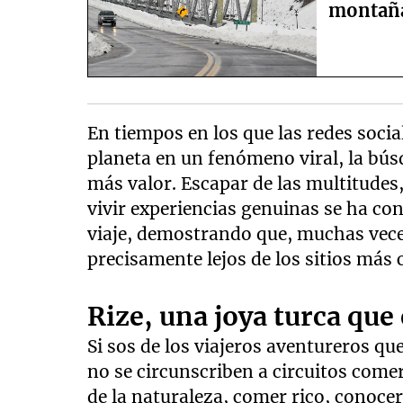
montañ
En tiempos en los que las redes socia
planeta en un fenómeno viral, la bús
más valor. Escapar de las multitudes
vivir experiencias genuinas se ha co
viaje, demostrando que, muchas vec
precisamente lejos de los sitios más
Rize, una joya turca qu
Si sos de los viajeros aventureros qu
no se circunscriben a circuitos comer
de la naturaleza, comer rico, conocer