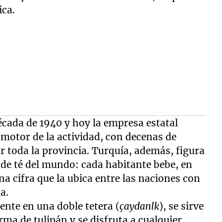
ica.
écada de 1940 y hoy la empresa estatal
motor de la actividad, con decenas de
r toda la provincia. Turquía, además, figura
de té del mundo: cada habitante bebe, en
na cifra que la ubica entre las naciones con
a.
ente en una doble tetera (
çaydanlk
), se sirve
rma de tulipán y se disfruta a cualquier