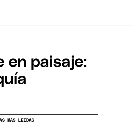
e en paisaje:
quía
AS MÁS LEÍDAS