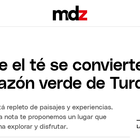
e el té se conviert
razón verde de Tur
tá repleto de paisajes y experiencias.
ta nota te proponemos un lugar que
a explorar y disfrutar.
L