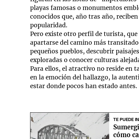
playas famosas o monumentos emble
conocidos que, año tras año, reciben 
popularidad.
Pero existe otro perfil de turista, qu
apartarse del camino más transitado.
pequeños pueblos, descubrir paisaje
exploradas o conocer culturas alejada
Para ellos, el atractivo no reside en 
en la emoción del hallazgo, la autent
estar donde pocos han estado antes.
TE PUEDE I
Sumergi
cómo ca