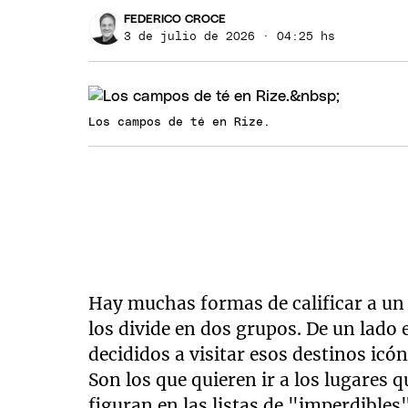
FEDERICO CROCE
3 de julio de 2026 · 04:25 hs
Los campos de té en Rize.
Hay muchas formas de calificar a un 
los divide en dos grupos. De un lado
decididos a visitar esos destinos icó
Son los que quieren ir a los lugares 
figuran en las listas de "imperdibles