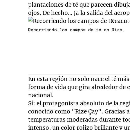
plantaciones de té que parecen dibuj
ojos. De hecho... ¡a la salida del aer
Recorriendo los campos de té en Rize.
En esta región no solo nace el té má
forma de vida que gira alrededor de 
nacional.
Sí: el protagonista absoluto de la regi
conocido como "Rize Çay". Gracias al
temperaturas moderadas durante todo
intenso, un color rojizo brillante y u