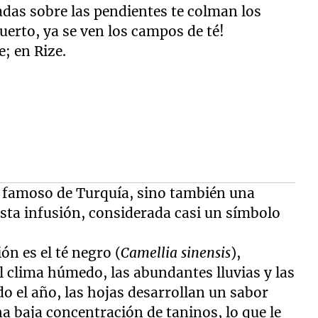
adas sobre las pendientes te colman los
opuerto, ya se ven los campos de té!
s famoso de Turquía, sino también una
esta infusión, considerada casi un símbolo
ón es el té negro (
Camellia sinensis
),
 clima húmedo, las abundantes lluvias y las
 el año, las hojas desarrollan un sabor
na baja concentración de taninos, lo que le