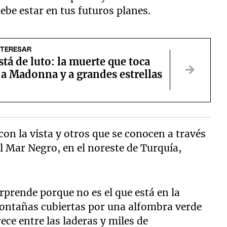
debe estar en tus futuros planes.
NTERESAR
stá de luto: la muerte que toca
 a Madonna y a grandes estrellas
on la vista y otros que se conocen a través
el Mar Negro, en el noreste de Turquía,
orprende porque no es el que está en la
ontañas cubiertas por una alfombra verde
ece entre las laderas y miles de