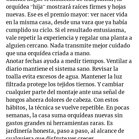
orquídea “hija” mostrará raíces firmes y hojas
nuevas. Ese es el premio mayor: ver nacer vida
en la misma casa, desde una vara que ya había
cumplido su ciclo. Si el resultado entusiasma,
vale repetir la experiencia y regalar una planta a
alguien cercano. Nada transmite mejor cuidado
que una orquídea criada a mano.
Anotar fechas ayuda a medir tiempos. Ventilar a
diario mantiene el sistema sano. Revisar la
toalla evita excesos de agua. Mantener la luz
filtrada protege los tejidos tiernos. Y cambiar
cualquier parte del montaje ante una señal de
hongos ahorra dolores de cabeza. Con estos
hábitos, la técnica se vuelve repetible. En pocas
semanas, la casa suma orquídeas nuevas sin
gastos grandes ni herramientas raras. Es
jardinería honesta, paso a paso, al alcance de
cualquiera que disfrute ver crecer.