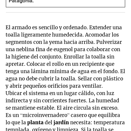
El armado es sencillo y ordenado. Extender una
toalla ligeramente humedecida. Acomodar los
segmentos con la yema hacia arriba. Pulverizar
una neblina fina de eugenol para colaborar con
la higiene del conjunto. Enrollar la toalla sin
apretar. Colocar el rollo en un recipiente que
tenga una lámina mínima de agua en el fondo. El
agua no debe cubrir la toalla. Sellar con plástico
y abrir pequeños orificios para ventilar.
Ubicar el sistema en un lugar cálido, con luz
indirecta y sin corrientes fuertes. La humedad
se mantiene estable. El aire circula sin exceso.
Es un “microinvernadero” casero que equilibra
lo que la
planta
del
jardín
necesita: temperatura
templada, oxígeno y limpieza. Si la toalla se