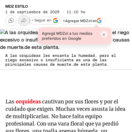
MDZ ESTILO
1 de septiembre de 2025 · 11:10 hs
+
Agregar MDZol en
+ Seguir en
Agregá MDZol a tus medios
×
preferidos en Google
A las orquídeas les encanta la humedad, pero el
riego excesivo o insuficiente es una de las
principales causas de muerte.de esta planta.
Las
orquídeas
cautivan por sus flores y por el
cuidado que exigen. Muchas veces asusta la idea
de multiplicarlas. No hace falta equipo
profesional. Con una vara floral que ya perdió
sus flores, una toalla apenas húmeda, un