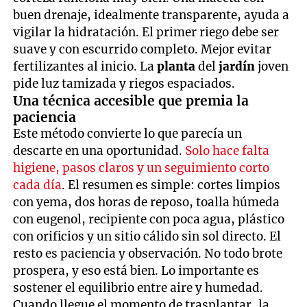
buen drenaje, idealmente transparente, ayuda a
vigilar la hidratación. El primer riego debe ser
suave y con escurrido completo. Mejor evitar
fertilizantes al inicio. La
planta
del
jardín
joven
pide luz tamizada y riegos espaciados.
Una técnica accesible que premia la
paciencia
Este método convierte lo que parecía un
descarte en una oportunidad.
Solo hace falta
higiene, pasos claros y un seguimiento corto
cada día
. El resumen es simple: cortes limpios
con yema, dos horas de reposo, toalla húmeda
con eugenol, recipiente con poca agua, plástico
con orificios y un sitio cálido sin sol directo. El
resto es paciencia y observación. No todo brote
prospera, y eso está bien. Lo importante es
sostener el equilibrio entre aire y humedad.
Cuando llegue el momento de trasplantar, la