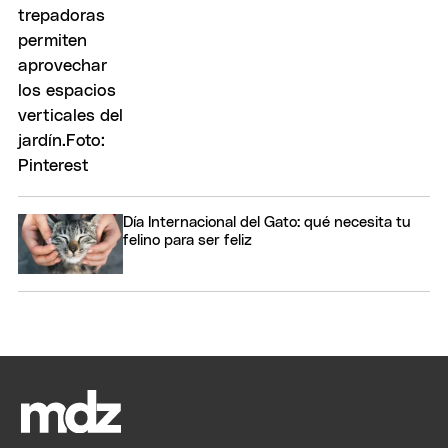
Día Internacional del Gato: qué necesita tu
felino para ser feliz