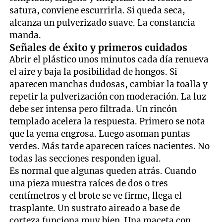
satura, conviene escurrirla. Si queda seca,
alcanza un pulverizado suave. La constancia
manda.
Señales de éxito y primeros cuidados
Abrir el plástico unos minutos cada día renueva
el aire y baja la posibilidad de hongos. Si
aparecen manchas dudosas, cambiar la toalla y
repetir la pulverización con moderación. La luz
debe ser intensa pero filtrada. Un rincón
templado acelera la respuesta. Primero se nota
que la yema engrosa. Luego asoman puntas
verdes. Más tarde aparecen raíces nacientes. No
todas las secciones responden igual.
Es normal que algunas queden atrás. Cuando
una pieza muestra raíces de dos o tres
centímetros y el brote se ve firme, llega el
trasplante. Un sustrato aireado a base de
corteza funciona muy bien. Una maceta con