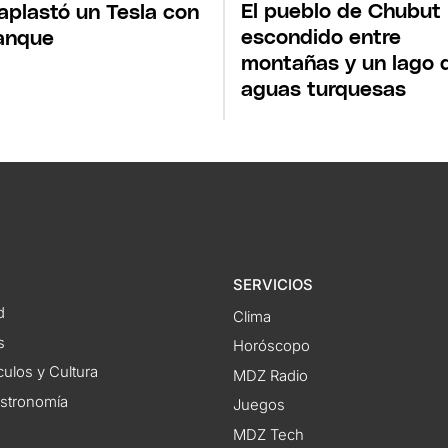
El pueblo de Chubut
aplastó un Tesla con
escondido entre
anque
montañas y un lago 
aguas turquesas
SERVICIOS
d
Clima
s
Horóscopo
ulos y Cultura
MDZ Radio
astronomía
Juegos
MDZ Tech