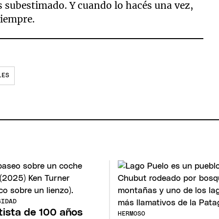
ás subestimado. Y cuando lo hacés una vez,
siempre.
LES
SIDAD
rtista de 100 años
HERMOSO