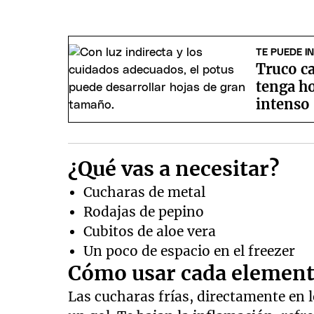
TE PUEDE I
Truco ca
tenga ho
intenso
¿Qué vas a necesitar?
Cucharas de metal
Rodajas de pepino
Cubitos de aloe vera
Un poco de espacio en el freezer
Cómo usar cada element
Las cucharas frías, directamente en 