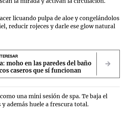
escan la mirada y activan la circulación.
hacer licuando pulpa de aloe y congelándolos
el, reducir rojeces y darle ese glow natural
NTERESAR
a: moho en las paredes del baño
ucos caseros que sí funcionan
 como una mini sesión de spa. Te baja el
s y además huele a frescura total.