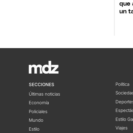
que 
un t
Política
SECCIONES
Socieda
Últimas noticias
Deporte
Economía
Espectác
Policiales
Estilo G
Mundo
Viajes
Estilo