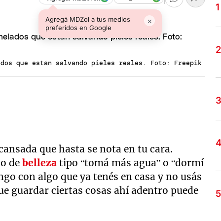
Agregá MDZol a tus medios
×
preferidos en Google
ados que están salvando pieles reales. Foto: Freepik
nsada que hasta se nota en tu cara.
jo de
belleza
tipo “tomá más agua” o “dormí
ngo con algo que ya tenés en casa y no usás
rque guardar ciertas cosas ahí adentro puede