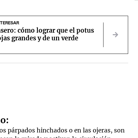
NTERESAR
sero: cómo lograr que el potus
jas grandes y de un verde
o:
los párpados hinchados o en las ojeras, son