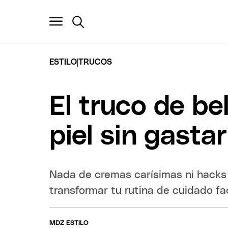
|
ESTILO
TRUCOS
El truco de be
piel sin gasta
Nada de cremas carísimas ni hacks 
transformar tu rutina de cuidado fac
MDZ ESTILO