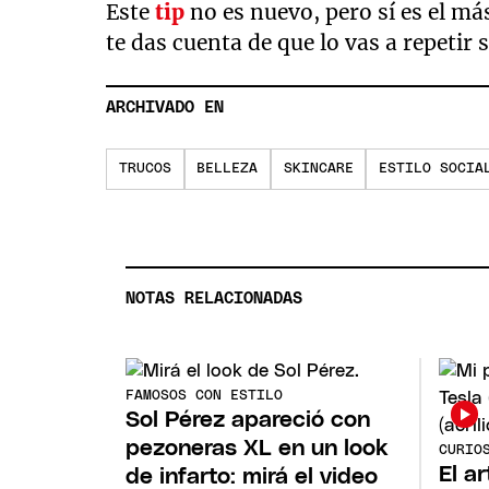
Este
tip
no es nuevo, pero sí es el m
te das cuenta de que lo vas a repetir 
ARCHIVADO EN
TRUCOS
BELLEZA
SKINCARE
ESTILO SOCIA
NOTAS RELACIONADAS
FAMOSOS CON ESTILO
Sol Pérez apareció con
pezoneras XL en un look
CURIO
El a
de infarto: mirá el video