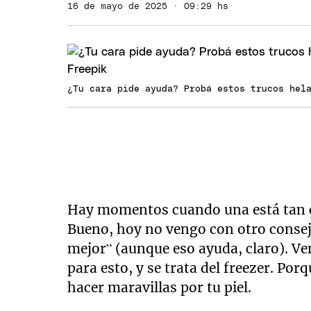
16 de mayo de 2025 · 09:29 hs
¿Tu cara pide ayuda? Probá estos trucos hel
Hay momentos cuando una está tan ca
Bueno, hoy no vengo con otro conse
mejor” (aunque eso ayuda, claro). Ve
para esto, y se trata del freezer. Po
hacer maravillas por tu piel.