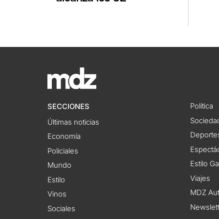
Política
SECCIONES
Socieda
Últimas noticias
Deporte
Economía
Espectác
Policiales
Estilo G
Mundo
Viajes
Estilo
MDZ Au
Vinos
Newslet
Sociales