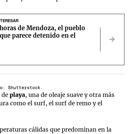
NTERESAR
 horas de Mendoza, el pueblo
que parece detenido en el
to: Shutterstock.
s de
playa
, una de oleaje suave y otra más
ura como el surf, el surf de remo y el
emperaturas cálidas que predominan en la