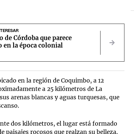
NTERESAR
lo de Córdoba que parece
 en la época colonial
bicado en la región de Coquimbo, a 12
roximadamente a 25 kilómetros de La
 sus arenas blancas y aguas turquesas, que
scanso.
te dos kilómetros, el lugar está formado
 paisajes rocosos que realzan su belleza.