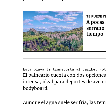
TE PUEDE I
A pocas
serrano 
tiempo
Esta playa te transporta al caribe. Fo
El balneario cuenta con dos opcione
intensa, ideal para deportes de avent
bodyboard.
Aunque el agua suele ser fría, las t