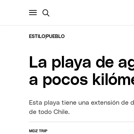
|
ESTILO
PUEBLO
La playa de a
a pocos kilóm
Esta playa tiene una extensión de d
de todo Chile.
MDZ TRIP