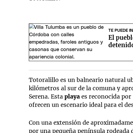
TE PUEDE I
El pueb
detenido
Totoralillo es un balneario natural u
kilómetros al sur de la comuna y ap
Serena. Esta
playa
es reconocida por
ofrecen un escenario ideal para el de
Con una extensión de aproximadamen
por una pequeña península rodeada de