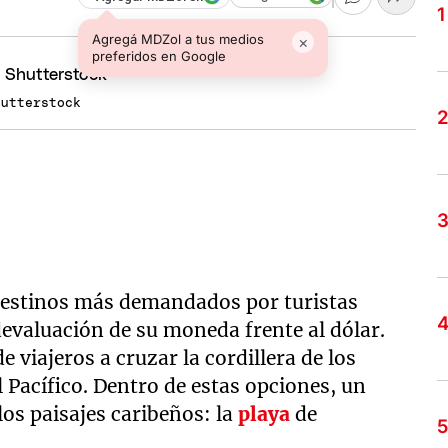
Agregá MDZol a tus medios
×
preferidos en Google
hutterstock
destinos más demandados por turistas
devaluación de su moneda frente al dólar.
viajeros a cruzar la cordillera de los
l Pacífico. Dentro de estas opciones, un
los paisajes caribeños: la
playa
de