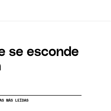
e se esconde
a
AS MÁS LEÍDAS