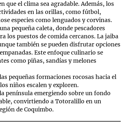
n que el clima sea agradable. Además, los
tividades en las orillas, como fútbol,
dose especies como lenguados y corvinas.
 una pequeña caleta, donde pescadores
ra los puestos de comida cercanos. La jaiba
aunque también se pueden disfrutar opciones
 empanadas. Este enfoque culinario se
tes como piñas, sandías y melones
n las pequeñas formaciones rocosas hacia el
los niños escalen y exploren.
n la península emergiendo sobre un fondo
ble, convirtiendo a Totoralillo en un
 región de Coquimbo.