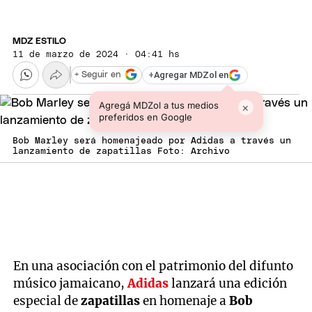
MDZ ESTILO
11 de marzo de 2024 · 04:41 hs
+
Agregar MDZol en
+ Seguir en
Agregá MDZol a tus medios
×
preferidos en Google
Bob Marley será homenajeado por Adidas a través un
lanzamiento de zapatillas Foto: Archivo
En una asociación con el patrimonio del difunto
músico jamaicano,
Adidas
lanzará una edición
especial de
zapatillas
en homenaje a
Bob