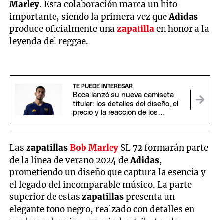
Marley
. Esta colaboración marca un hito
importante, siendo la primera vez que
Adidas
produce oficialmente una
zapatilla
en honor a la
leyenda del reggae.
TE PUEDE INTERESAR
Boca lanzó su nueva camiseta
titular: los detalles del diseño, el
precio y la reacción de los
hinchas en redes
Las
zapatillas
Bob Marley
SL 72 formarán parte
de la línea de verano 2024 de
Adidas
,
prometiendo un diseño que captura la esencia y
el legado del incomparable músico. La parte
superior de estas
zapatillas
presenta un
elegante tono negro, realzado con detalles en