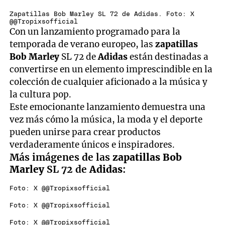
Zapatillas Bob Marley SL 72 de Adidas. Foto: X
@@Tropixsofficial
Con un lanzamiento programado para la
temporada de verano europeo, las
zapatillas
Bob Marley
SL 72 de
Adidas
están destinadas a
convertirse en un elemento imprescindible en la
colección de cualquier aficionado a la música y
la cultura pop.
Este emocionante lanzamiento demuestra una
vez más cómo la música, la moda y el deporte
pueden unirse para crear productos
verdaderamente únicos e inspiradores.
Más imágenes de las
zapatillas Bob
Marley
SL 72 de
Adidas
:
Foto: X @@Tropixsofficial
Foto: X @@Tropixsofficial
Foto: X @@Tropixsofficial