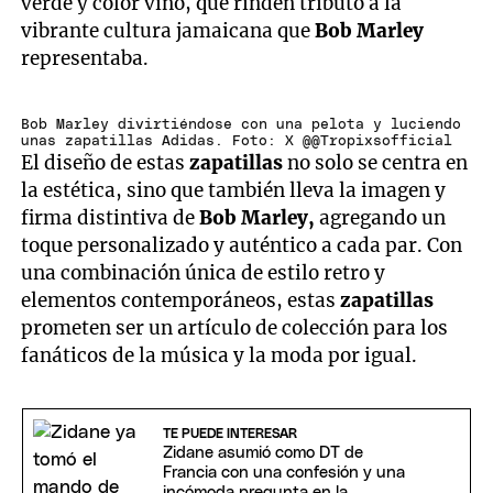
verde y color vino, que rinden tributo a la
vibrante cultura jamaicana que
Bob Marley
representaba.
Bob Marley divirtiéndose con una pelota y luciendo
unas zapatillas Adidas. Foto: X @@Tropixsofficial
El diseño de estas
zapatillas
no solo se centra en
la estética, sino que también lleva la imagen y
firma distintiva de
Bob Marley,
agregando un
toque personalizado y auténtico a cada par. Con
una combinación única de estilo retro y
elementos contemporáneos, estas
zapatillas
prometen ser un artículo de colección para los
fanáticos de la música y la moda por igual.
TE PUEDE INTERESAR
Zidane asumió como DT de
Francia con una confesión y una
incómoda pregunta en la