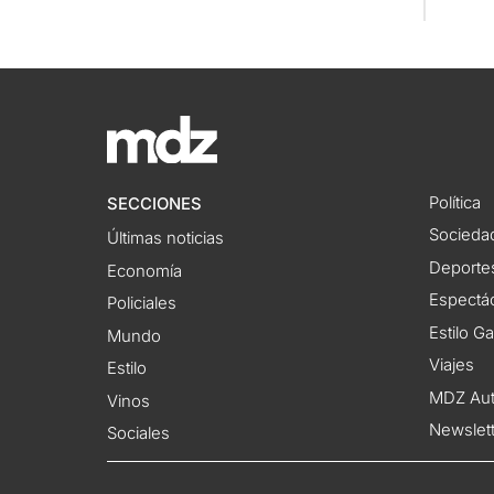
Política
SECCIONES
Socieda
Últimas noticias
Deporte
Economía
Espectác
Policiales
Estilo G
Mundo
Viajes
Estilo
MDZ Au
Vinos
Newslet
Sociales