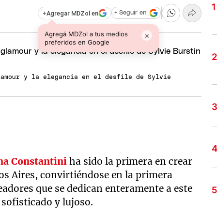
+
Agregar MDZol en
+ Seguir en
Agregá MDZol a tus medios
×
preferidos en Google
lamour y la elegancia en el desfile de Sylvie
na Constantini
ha sido la primera en crear
os Aires, convirtiéndose en la primera
readores que se dedican enteramente a este
sofisticado y lujoso.