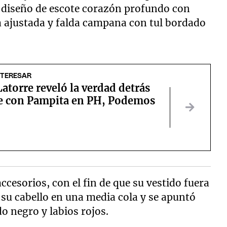
 diseño de escote corazón profundo con
ra ajustada y falda campana con tul bordado
NTERESAR
atorre reveló la verdad detrás
ce con Pampita en PH, Podemos
cesorios, con el fin de que su vestido fuera
su cabello en una media cola y se apuntó
do negro y labios rojos.