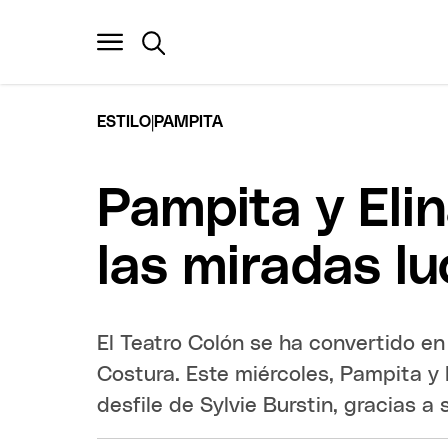
|
ESTILO
PAMPITA
Pampita y Elin
las miradas l
El Teatro Colón se ha convertido en
Costura. Este miércoles, Pampita y E
desfile de Sylvie Burstin, gracias a 