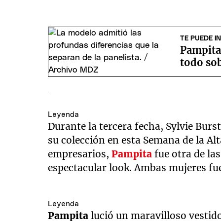
TE PUEDE I
Pampita 
todo sob
Leyenda
Durante la tercera fecha, Sylvie Bur
su colección en esta Semana de la Al
empresarios,
Pampita
fue otra de la
espectacular look. Ambas mujeres fu
Leyenda
Pampita
lució un maravilloso vestido 