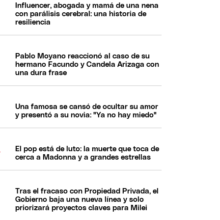
Influencer, abogada y mamá de una nena
con parálisis cerebral: una historia de
resiliencia
Pablo Moyano reaccionó al caso de su
hermano Facundo y Candela Arizaga con
una dura frase
Una famosa se cansó de ocultar su amor
y presentó a su novia: "Ya no hay miedo"
El pop está de luto: la muerte que toca de
cerca a Madonna y a grandes estrellas
Tras el fracaso con Propiedad Privada, el
Gobierno baja una nueva línea y solo
priorizará proyectos claves para Milei