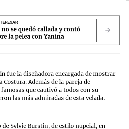
NTERESAR
no se quedó callada y contó
re la pelea con Yanina
stin fue la diseñadora encargada de mostrar
ta Costura. Además de la pareja de
s famosas que cautivó a todos con su
eron las más admiradas de esta velada.
de Sylvie Burstin, de estilo nupcial, en