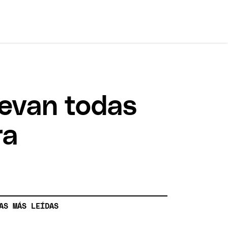
levan todas
ra
AS MÁS LEÍDAS