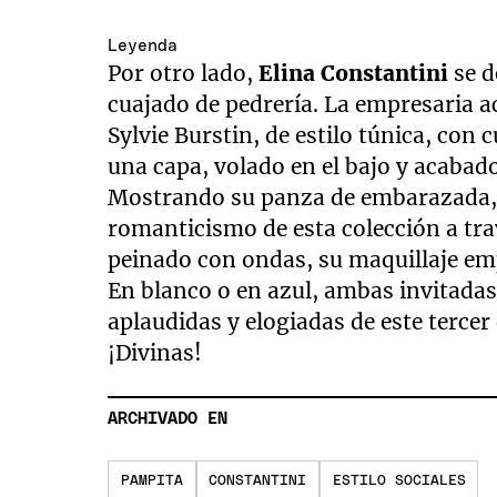
Leyenda
Por otro lado,
Elina Constantini
se d
cuajado de pedrería. La empresaria ac
Sylvie Burstin, de estilo túnica, con
una capa, volado en el bajo y acabad
Mostrando su panza de embarazada
romanticismo de esta colección a tra
peinado con ondas, su maquillaje emp
En blanco o en azul, ambas invitada
aplaudidas y elogiadas de este tercer 
¡Divinas!
ARCHIVADO EN
PAMPITA
CONSTANTINI
ESTILO SOCIALES