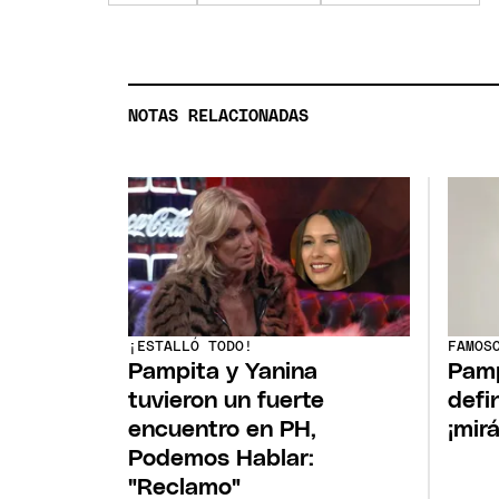
NOTAS RELACIONADAS
¡ESTALLÓ TODO!
FAMOS
Pampita y Yanina
Pamp
tuvieron un fuerte
defin
encuentro en PH,
¡mirá
Podemos Hablar:
"Reclamo"