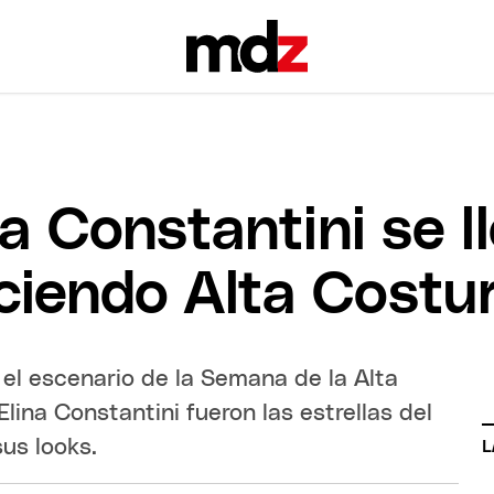
a Constantini se l
uciendo Alta Costu
 el escenario de la Semana de la Alta
lina Constantini fueron las estrellas del
sus looks.
L