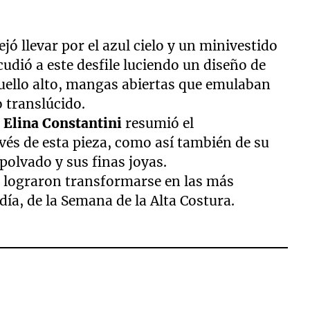
ejó llevar por el azul cielo y un minivestido
udió a este desfile luciendo un diseño de
 cuello alto, mangas abiertas que emulaban
o translúcido.
,
Elina Constantini
resumió el
vés de esta pieza, como así también de su
olvado y sus finas joyas.
s lograron transformarse en las más
día, de la Semana de la Alta Costura.