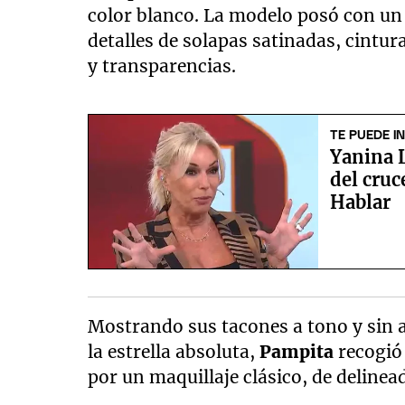
color blanco. La modelo posó con un
detalles de solapas satinadas, cintu
y transparencias.
TE PUEDE I
Yanina L
del cru
Hablar
Mostrando sus tacones a tono y sin ac
la estrella absoluta,
Pampita
recogió 
por un maquillaje clásico, de delinea