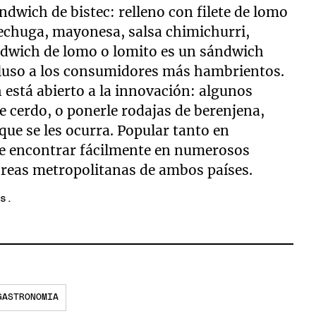
ndwich de bistec: relleno con filete de lomo
 lechuga, mayonesa, salsa chimichurri,
ándwich de lomo o lomito es un sándwich
cluso a los consumidores más hambrientos.
 está abierto a la innovación: algunos
de cerdo, o ponerle rodajas de berenjena,
que se les ocurra. Popular tanto en
e encontrar fácilmente en numerosos
 áreas metropolitanas de ambos países.
as.
GASTRONOMIA