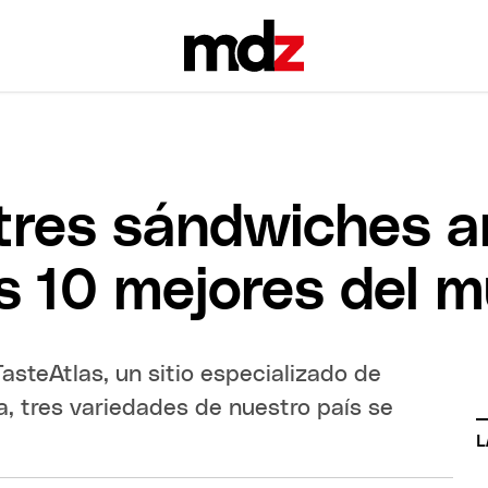
 tres sándwiches a
os 10 mejores del 
asteAtlas, un sitio especializado de
a, tres variedades de nuestro país se
.
L