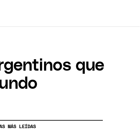
rgentinos que
mundo
AS MÁS LEÍDAS