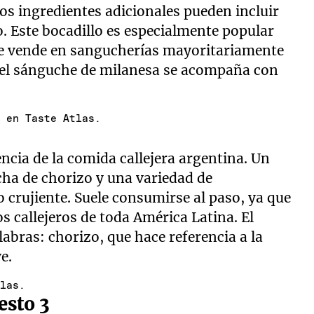
Los ingredientes adicionales pueden incluir
. Este bocadillo es especialmente popular
se vende en sangucherías mayoritariamente
, el sánguche de milanesa se acompaña con
a en Taste Atlas.
ncia de la comida callejera argentina. Un
cha de chorizo y una variedad de
 crujiente. Suele consumirse al paso, ya que
 callejeros de toda América Latina. El
abras: chorizo, que hace referencia a la
e.
tlas.
esto 3