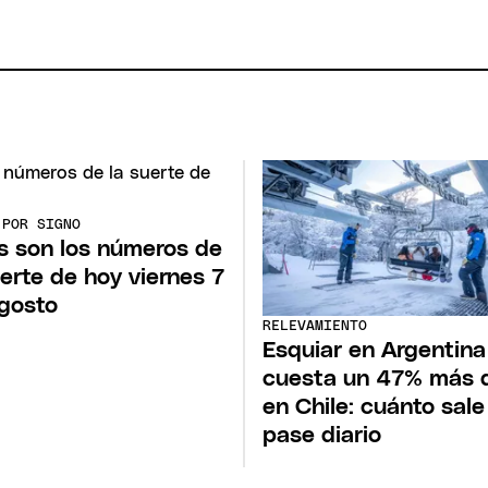
 POR SIGNO
s son los números de
uerte de hoy viernes 7
gosto
RELEVAMIENTO
Esquiar en Argentina
cuesta un 47% más 
en Chile: cuánto sale
pase diario