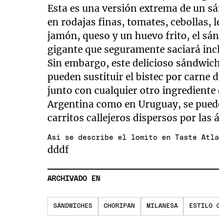
Esta es una versión extrema de un sá
en rodajas finas, tomates, cebollas,
jamón, queso y un huevo frito, el s
gigante que seguramente saciará in
Sin embargo, este delicioso sándwich
pueden sustituir el bistec por carne 
junto con cualquier otro ingrediente 
Argentina como en Uruguay, se pued
carritos callejeros dispersos por las
Así se describe el lomito en Taste Atl
dddf
ARCHIVADO EN
SÁNDWICHES
CHORIPAN
MILANESA
ESTILO 