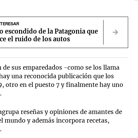
NTERESAR
o escondido de la Patagonia que
e el ruido de los autos
en de sus emparedados -como se los llama
 hay una reconocida publicación que los
9, otro en el puesto 7 y finalmente hay uno
.
agrupa reseñas y opiniones de amantes de
del mundo y además incorpora recetas,
s.