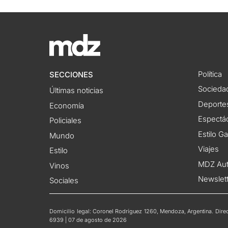
Política
SECCIONES
Socieda
Últimas noticias
Deporte
Economía
Espectác
Policiales
Estilo G
Mundo
Viajes
Estilo
MDZ Au
Vinos
Newslet
Sociales
Domicilio legal: Coronel Rodríguez 1260, Mendoza, Argentina. Direct
6939 | 07 de agosto de 2026