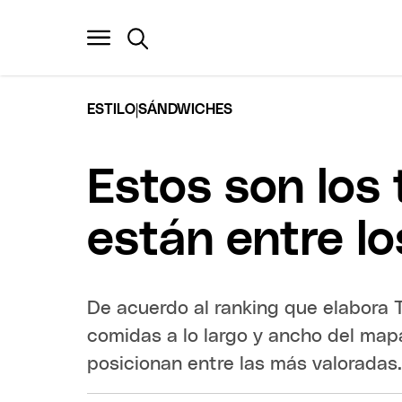
|
ESTILO
SÁNDWICHES
Estos son los
están entre l
De acuerdo al ranking que elabora T
comidas a lo largo y ancho del map
posicionan entre las más valoradas