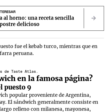
NTERESAR
al horno: una receta sencilla
postre delicioso
uesto fue el kebab turco, mientras que en
ifarra peruana.
es de Taste Atlas.
wich en la famosa página?
l puesto 9
ich popular proveniente de Argentina,
ay. El sándwich generalmente consiste en
 largo relleno con milanesa, mayonesa,