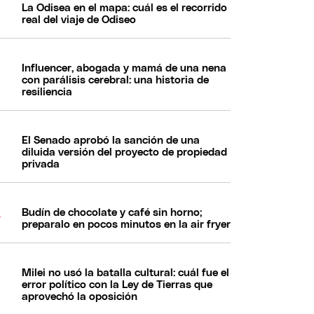
La Odisea en el mapa: cuál es el recorrido
real del viaje de Odiseo
Influencer, abogada y mamá de una nena
con parálisis cerebral: una historia de
resiliencia
El Senado aprobó la sanción de una
diluida versión del proyecto de propiedad
privada
Budín de chocolate y café sin horno;
preparalo en pocos minutos en la air fryer
Milei no usó la batalla cultural: cuál fue el
error político con la Ley de Tierras que
aprovechó la oposición