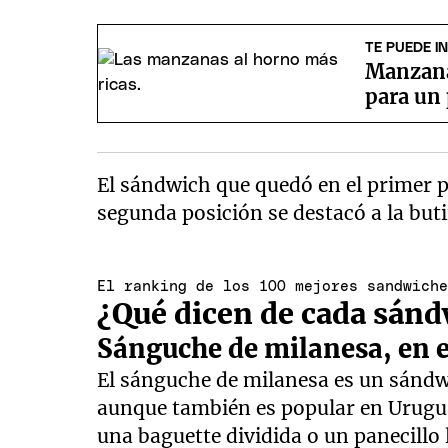
TE PUEDE I
Manzana 
para un 
El sándwich que quedó en el primer p
segunda posición se destacó a la but
El ranking de los 100 mejores sandwich
¿Qué dicen de cada sánd
Sánguche de milanesa, en e
El sánguche de milanesa es un sándw
aunque también es popular en Urugu
una baguette dividida o un panecillo