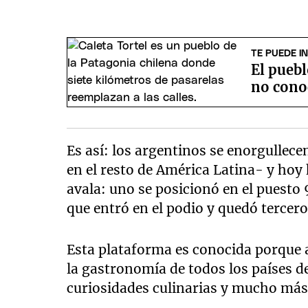
TE PUEDE I
El puebl
no conoc
Es así: los argentinos se enorgullec
en el resto de América Latina- y hoy
avala: uno se posicionó en el puesto 
que entró en el podio y quedó tercero
Esta plataforma es conocida porque 
la gastronomía de todos los países 
curiosidades culinarias y mucho má