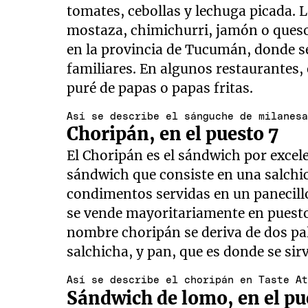
tomates, cebollas y lechuga picada. 
mostaza, chimichurri, jamón o queso
en la provincia de Tucumán, donde 
familiares. En algunos restaurantes
puré de papas o papas fritas.
Así se describe el sánguche de milanes
Choripán, en el puesto 7
El Choripán es el sándwich por excele
sándwich que consiste en una salchi
condimentos servidas en un panecillo
se vende mayoritariamente en puestos
nombre choripán se deriva de dos pal
salchicha, y pan, que es donde se sirv
Así se describe el choripán en Taste A
Sándwich de lomo, en el pu