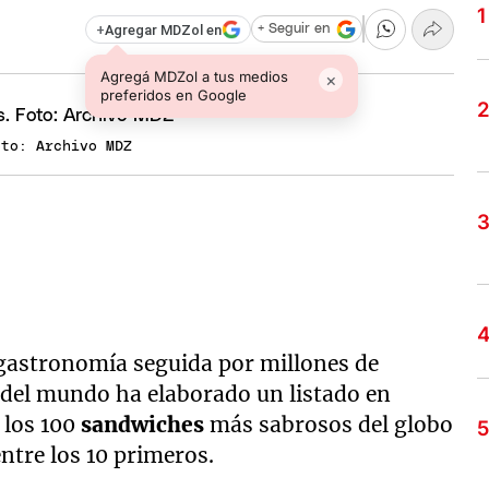
+
Agregar MDZol en
+ Seguir en
Agregá MDZol a tus medios
×
preferidos en Google
oto: Archivo MDZ
 gastronomía seguida por millones de
 del mundo ha elaborado un listado en
 los 100
sandwiches
más sabrosos del globo
ntre los 10 primeros.