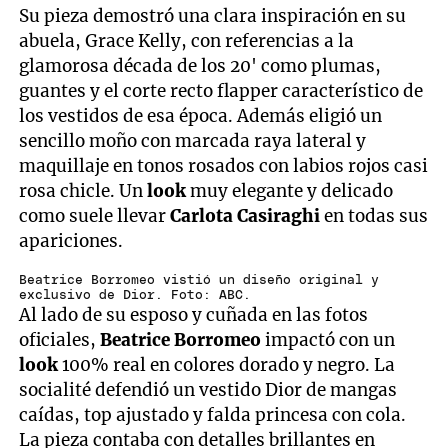
Su pieza demostró una clara inspiración en su
abuela, Grace Kelly, con referencias a la
glamorosa década de los 20' como plumas,
guantes y el corte recto flapper característico de
los vestidos de esa época. Además eligió un
sencillo moño con marcada raya lateral y
maquillaje en tonos rosados con labios rojos casi
rosa chicle. Un
look
muy elegante y delicado
como suele llevar
Carlota
Casiraghi
en todas sus
apariciones.
Beatrice Borromeo vistió un diseño original y
exclusivo de Dior. Foto: ABC.
Al lado de su esposo y cuñada en las fotos
oficiales,
Beatrice
Borromeo
impactó con un
look
100% real en colores dorado y negro. La
socialité defendió un vestido Dior de mangas
caídas, top ajustado y falda princesa con cola.
La pieza contaba con detalles brillantes en