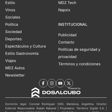
Estilo
MDZ Tech
Vinos
Napsix
Sociales
Política
INSTITUCIONAL
Sociedad
Publicidad
Deportes
Contacto
Espectáculos y Cultura
Políticas de seguridad y
Estilo Gastronomía
privacidad
Viajes
Términos y condiciones
MDZ Autos
Newsletter
Domicilio legal: Coronel Rodríguez 1260, Mendoza, Argentina. Director
Editorial Responsable: Rubén Rabanal | Propietario: Territorio Digital S.A. |