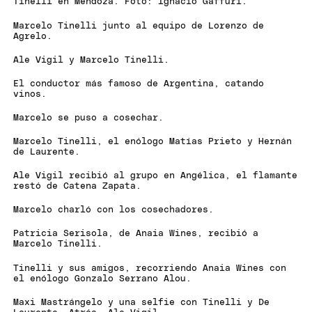
Tinelli en Mendoza. Foto: Ignacio Gaffuri.
Marcelo Tinelli junto al equipo de Lorenzo de
Agrelo.
Ale Vigil y Marcelo Tinelli.
El conductor más famoso de Argentina, catando
vinos.
Marcelo se puso a cosechar.
Marcelo Tinelli, el enólogo Matías Prieto y Hernán
de Laurente.
Ale Vigil recibió al grupo en Angélica, el flamante
restó de Catena Zapata.
Marcelo charló con los cosechadores.
Patricia Serisola, de Anaia Wines, recibió a
Marcelo Tinelli.
Tinelli y sus amigos, recorriendo Anaia Wines con
el enólogo Gonzalo Serrano Alou.
Maxi Mastrángelo y una selfie con Tinelli y De