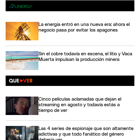
La energía entró en una nueva era: ahora el
negocio pasa por evitar los apagones
Sin el cobre todavía en escena, el litio y Vaca
Muerta impulsan la producción minera
Cinco películas aclamadas que dejan el
streaming en agosto y todavía estás a
tiempo de ver
Las 4 series de espionaje que son altamente
adictivas y que todo fanático del género
debería ver