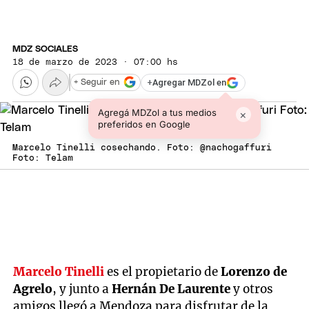
MDZ SOCIALES
18 de marzo de 2023 · 07:00 hs
+
Agregar MDZol en
+ Seguir en
Agregá MDZol a tus medios
×
preferidos en Google
Marcelo Tinelli cosechando. Foto: @nachogaffuri
Foto: Telam
Marcelo Tinelli
es el propietario de
Lorenzo de
Agrelo
, y junto a
Hernán De Laurente
y otros
amigos llegó a Mendoza para disfrutar de la