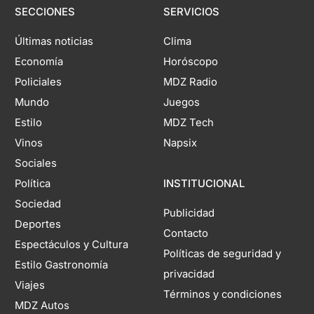
SECCIONES
SERVICIOS
Últimas noticias
Clima
Economía
Horóscopo
Policiales
MDZ Radio
Mundo
Juegos
Estilo
MDZ Tech
Vinos
Napsix
Sociales
Política
INSTITUCIONAL
Sociedad
Publicidad
Deportes
Contacto
Espectáculos y Cultura
Políticas de seguridad y
Estilo Gastronomía
privacidad
Viajes
Términos y condiciones
MDZ Autos