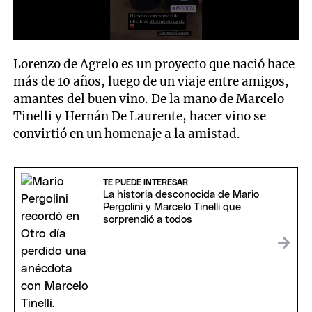
0
seconds
Lorenzo de Agrelo es un proyecto que nació hace
of
46
más de 10 años, luego de un viaje entre amigos,
seconds
amantes del buen vino. De la mano de Marcelo
Tinelli y Hernán De Laurente, hacer vino se
convirtió en un homenaje a la amistad.
TE PUEDE INTERESAR
La historia desconocida de Mario
Pergolini y Marcelo Tinelli que
sorprendió a todos