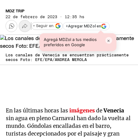
MDZ TRIP
22 de febrero de 2023 · 12:35 hs
+
Agregar MDZol en
+ Seguir en
Agregá MDZol a tus medios
×
preferidos en Google
Los canales de Venecia se encuentran prácticamente
secos Foto: EFE/EPA/ANDREA MEROLA
En las últimas horas las
imágenes
de
Venecia
sin agua en pleno Carnaval han dado la vuelta al
mundo. Góndolas encalladas en el barro,
turistas decepcionados por el paisaje y gran