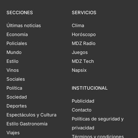
SECCIONES
SERVICIOS
Últimas noticias
Clima
Economía
Horóscopo
Policiales
MDZ Radio
Mundo
Juegos
Estilo
MDZ Tech
Vinos
Napsix
Sociales
Política
INSTITUCIONAL
Sociedad
Publicidad
Deportes
Contacto
Espectáculos y Cultura
Políticas de seguridad y
Estilo Gastronomía
privacidad
Viajes
Términos y condiciones