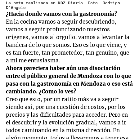
minutes,
La nota realizada en MDZ Diario. Foto: Rodrigo
18
D'Angelo.
seconds
¿Hacia donde vamos con la gastronomía?
En la cocina vamos a seguir descubriendo,
vamos a seguir profundizando nuestros
orígenes, vamos al orgullo, vamos a levantar la
bandera de lo que somos. Eso es lo que viene, y
es tan fuerte, tan prometedor, tan genuino, que
a mí me entusiasma.
Ahora pareciera haber aún una disociación
entre el público general de Mendoza con lo que
pasa con la gastronomía en Mendoza o eso está
cambiando. ¿Como lo ves?
Creo que esto, por un ratito más va a seguir
siendo así, por una cuestión de costos, por los
precios y las dificultades para acceder. Pero en
el descubrir y la evolución gradual, vamos a ir
todos caminando en la misma dirección. En
algún momento, todos a llegaremos a tener esa