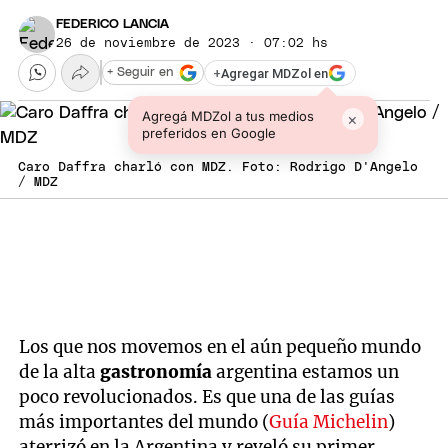
FEDERICO LANCIA
26 de noviembre de 2023 · 07:02 hs
+
Agregar MDZol en
+ Seguir en
Agregá MDZol a tus medios
×
preferidos en Google
Caro Daffra charló con MDZ. Foto: Rodrigo D'Angelo
/ MDZ
Los que nos movemos en el aún pequeño mundo
de la alta
gastronomía
argentina estamos un
poco revolucionados. Es que una de las guías
más importantes del mundo (
Guía Michelin
)
aterrizó en la Argentina y reveló su primer