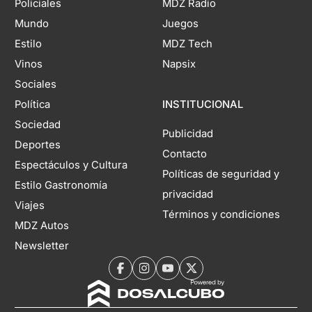
Policiales
MDZ Radio
Mundo
Juegos
Estilo
MDZ Tech
Vinos
Napsix
Sociales
Política
INSTITUCIONAL
Sociedad
Publicidad
Deportes
Contacto
Espectáculos y Cultura
Políticas de seguridad y
Estilo Gastronomía
privacidad
Viajes
Términos y condiciones
MDZ Autos
Newsletter