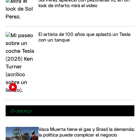
Sol Pérez apareció con pezoneras XL en un
look de infarto: mirá el video
El artista de 100 años que aplastó un Tesla
con un tanque
Vaca Muerta tiene el gas y Brasil la demanda:
la política puede complicar el negocio