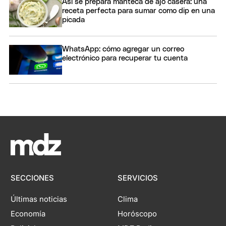
Así se prepara manteca de ajo casera: una
receta perfecta para sumar como dip en una
picada
WhatsApp: cómo agregar un correo
electrónico para recuperar tu cuenta
SECCIONES
SERVICIOS
Últimas noticias
Clima
Economía
Horóscopo