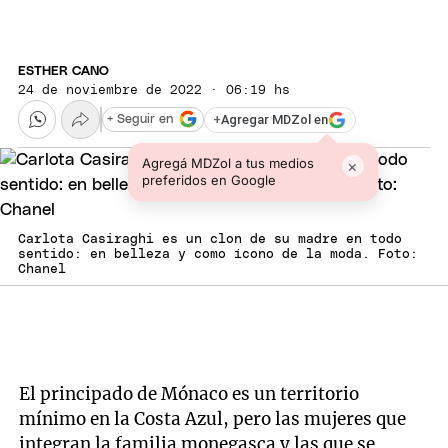
ESTHER CANO
24 de noviembre de 2022 · 06:19 hs
+
Agregar MDZol en
+ Seguir en
Agregá MDZol a tus medios
×
preferidos en Google
Carlota Casiraghi es un clon de su madre en todo
sentido: en belleza y como ícono de la moda. Foto:
Chanel
El principado de Mónaco es un territorio
mínimo en la Costa Azul, pero las mujeres que
integran la familia monegasca y las que se