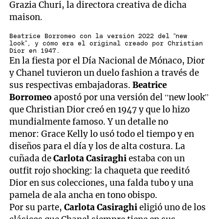
Grazia Churi, la directora creativa de dicha
maison.
Beatrice Borromeo con la versión 2022 del “new
look”, y cómo era el original creado por Christian
Dior en 1947.
En la fiesta por el Día Nacional de Mónaco, Dior
y Chanel tuvieron un duelo fashion a través de
sus respectivas embajadoras.
Beatrice
Borromeo
apostó por una versión del “new look”
que Christian Dior creó en 1947 y que lo hizo
mundialmente famoso. Y un detalle no
menor: Grace Kelly lo usó todo el tiempo y en
diseños para el día y los de alta costura. La
cuñada de
Carlota Casiraghi
estaba con un
outfit rojo shocking: la chaqueta que reeditó
Dior en sus colecciones, una falda tubo y una
pamela de ala ancha en tono obispo.
Por su parte,
Carlota Casiraghi
eligió uno de los