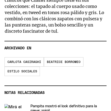
clásicos que Chanel siempre tiene en sus
colecciones: el tapado al cuerpo usado como
vestido, en tweed en tonos rosa pálido y gris. Lo
combinó con los clásicos zapatos con pulsera y
las punteras negras, un bolso sencillo y un
discreto fascinator de tul.
ARCHIVADO EN
CARLOTA CASIRAGHI
BEATRICE BORROMEO
ESTILO SOCIALES
NOTAS RELACIONADAS
Pampita mostró el look definitivo para la
nieve: ¡mirá!