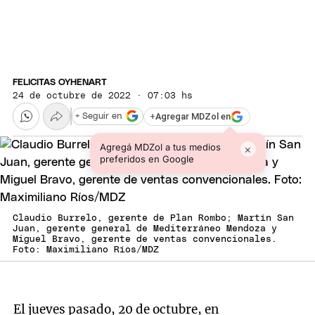
FELICITAS OYHENART
24 de octubre de 2022 · 07:03 hs
+
Agregar MDZol en
+ Seguir en
Agregá MDZol a tus medios
×
preferidos en Google
Claudio Burrelo, gerente de Plan Rombo; Martín San
Juan, gerente general de Mediterráneo Mendoza y
Miguel Bravo, gerente de ventas convencionales.
Foto: Maximiliano Ríos/MDZ
El jueves pasado, 20 de octubre, en