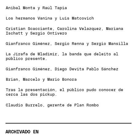
Aníbal Monta y Raúl Tapia
Los hermanos Vanina y Luis Matcovich
Cristian Scacciante, Carolina Velazquez, Mariana
Ischatt y Sergio Ontivero
Gianfranco Giménez, Sergio Renna y Sergio Mansilla
La Jirafa de Wladimir, la banda que deleito al
público presente.
Gianfranco Giménez, Diego Devita Pablo Sánchez
Brian, Marcelo y Mario Bonora
Tras la presentación, el público pudo conocer de
cerca las dos pickup.
Claudio Burrelo, gerente de Plan Rombo
ARCHIVADO EN