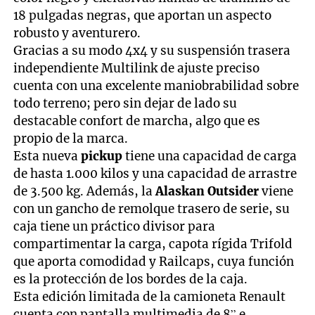
18 pulgadas negras, que aportan un aspecto
robusto y aventurero.
Gracias a su modo 4x4 y su suspensión trasera
independiente Multilink de ajuste preciso
cuenta con una excelente maniobrabilidad sobre
todo terreno; pero sin dejar de lado su
destacable confort de marcha, algo que es
propio de la marca.
Esta nueva
pickup
tiene una capacidad de carga
de hasta 1.000 kilos y una capacidad de arrastre
de 3.500 kg. Además, la
Alaskan Outsider
viene
con un gancho de remolque trasero de serie, su
caja tiene un práctico divisor para
compartimentar la carga, capota rígida Trifold
que aporta comodidad y Railcaps, cuya función
es la protección de los bordes de la caja.
Esta edición limitada de la camioneta Renault
cuenta con pantalla multimedia de 8” e