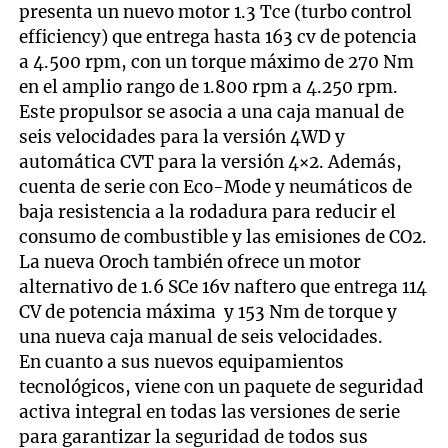
presenta un nuevo motor 1.3 Tce (turbo control
efficiency) que entrega hasta 163 cv de potencia
a 4.500 rpm, con un torque máximo de 270 Nm
en el amplio rango de 1.800 rpm a 4.250 rpm.
Este propulsor se asocia a una caja manual de
seis velocidades para la versión 4WD y
automática CVT para la versión 4×2. Además,
cuenta de serie con Eco-Mode y neumáticos de
baja resistencia a la rodadura para reducir el
consumo de combustible y las emisiones de CO2.
La nueva Oroch también ofrece un motor
alternativo de 1.6 SCe 16v naftero que entrega 114
CV de potencia máxima y 153 Nm de torque y
una nueva caja manual de seis velocidades.
En cuanto a sus nuevos equipamientos
tecnológicos, viene con un paquete de seguridad
activa integral en todas las versiones de serie
para garantizar la seguridad de todos sus