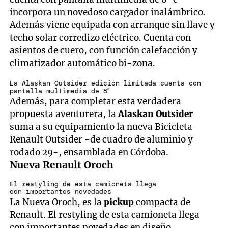
incorpora un novedoso cargador inalámbrico.
Además viene equipada con arranque sin llave y
techo solar corredizo eléctrico. Cuenta con
asientos de cuero, con función calefacción y
climatizador automático bi-zona.
La Alaskan Outsider edición limitada cuenta con
pantalla multimedia de 8”
Además, para completar esta verdadera
propuesta aventurera, la
Alaskan Outsider
suma a su equipamiento la nueva Bicicleta
Renault Outsider -de cuadro de aluminio y
rodado 29-, ensamblada en Córdoba.
Nueva Renault Oroch
El restyling de esta camioneta llega
con importantes novedades
La Nueva Oroch, es la
pickup
compacta de
Renault. El restyling de esta camioneta llega
con importantes novedades en diseño,