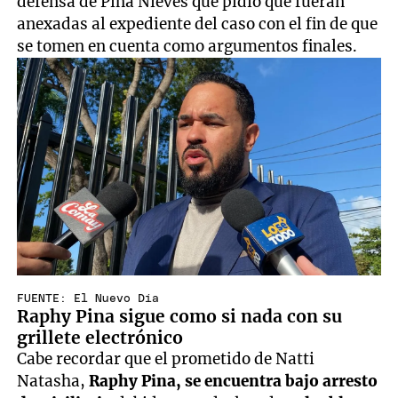
defensa de Pina Nieves que pidió que fueran
anexadas al expediente del caso con el fin de que
se tomen en cuenta como argumentos finales.
FUENTE: El Nuevo Día
Raphy Pina sigue como si nada con su
grillete electrónico
Cabe recordar que el prometido de Natti
Natasha,
Raphy Pina,
se encuentra bajo arresto