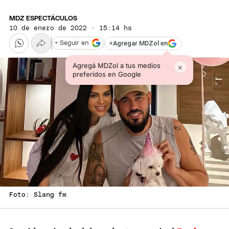
MDZ ESPECTÁCULOS
10 de enero de 2022 · 15:14 hs
+
Agregar MDZol en
+ Seguir en
Agregá MDZol a tus medios
×
preferidos en Google
Foto: Slang fm