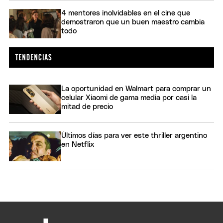
4 mentores inolvidables en el cine que
demostraron que un buen maestro cambia
todo
La oportunidad en Walmart para comprar un
celular Xiaomi de gama media por casi la
mitad de precio
Últimos días para ver este thriller argentino
en Netflix