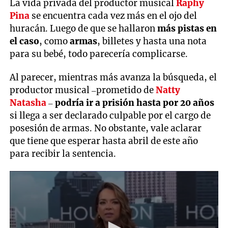
La vida privada del productor musical
Raphy
Pina
se encuentra cada vez más en el ojo del
huracán. Luego de que se hallaron
más pistas en
el caso
, como
armas
, billetes y hasta una nota
para su bebé, todo parecería complicarse.
Al parecer, mientras más avanza la búsqueda, el
productor musical –prometido de
Natty
Natasha
–
podría ir a prisión hasta por 20 años
si llega a ser declarado culpable por el cargo de
posesión de armas. No obstante, vale aclarar
que tiene que esperar hasta abril de este año
para recibir la sentencia.