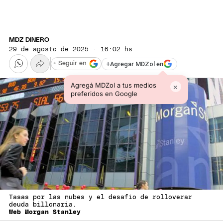
MDZ DINERO
29 de agosto de 2025 · 16:02 hs
+
Agregar MDZol en
+ Seguir en
Agregá MDZol a tus medios
×
preferidos en Google
Tasas por las nubes y el desafío de rolloverar
deuda billonaria.
Web Morgan Stanley