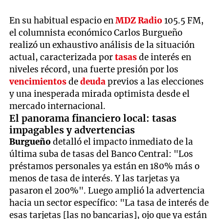
En su habitual espacio en
MDZ Radio
105.5 FM,
el columnista económico Carlos Burgueño
realizó un exhaustivo análisis de la situación
actual, caracterizada por
tasas
de interés en
niveles récord, una fuerte presión por los
vencimientos
de
deuda
previos a las elecciones
y una inesperada mirada optimista desde el
mercado internacional.
El panorama financiero local: tasas
impagables y advertencias
Burgueño
detalló el impacto inmediato de la
última suba de tasas del Banco Central: "Los
préstamos personales ya están en 180% más o
menos de tasa de interés. Y las tarjetas ya
pasaron el 200%". Luego amplió la advertencia
hacia un sector específico: "La tasa de interés de
esas tarjetas [las no bancarias], ojo que ya están