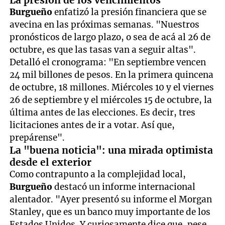
La presión de los vencimientos
Burgueño
enfatizó la presión financiera que se
avecina en las próximas semanas. "Nuestros
pronósticos de largo plazo, o sea de acá al 26 de
octubre, es que las tasas van a seguir altas".
Detalló el cronograma: "En septiembre vencen
24 mil billones de pesos. En la primera quincena
de octubre, 18 millones. Miércoles 10 y el viernes
26 de septiembre y el miércoles 15 de octubre, la
última antes de las elecciones. Es decir, tres
licitaciones antes de ir a votar. Así que,
prepárense".
La "buena noticia": una mirada optimista
desde el exterior
Como contrapunto a la complejidad local,
Burgueño
destacó un informe internacional
alentador. "Ayer presentó su informe el Morgan
Stanley, que es un banco muy importante de los
Estados Unidos. Y curiosamente dice que, pese