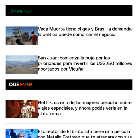
Vaca Muerta tiene el gas y Brasil la demanda:
la política puede complicar el negocio
San Juan: comienza la puja por las
prioridades para invertir los US$250 millones
aportados por Vicuña
Netflix: es una de las mejores películas sobre
viajes espaciales, y ahora podés verla en la
plataforma
El director de El brutalista tiene una película
con Natalie Portman que te atrapará con sus