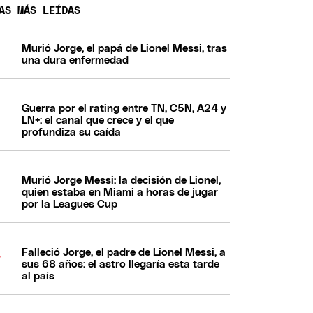
AS MÁS LEÍDAS
Murió Jorge, el papá de Lionel Messi, tras
una dura enfermedad
Guerra por el rating entre TN, C5N, A24 y
LN+: el canal que crece y el que
profundiza su caída
Murió Jorge Messi: la decisión de Lionel,
quien estaba en Miami a horas de jugar
por la Leagues Cup
Falleció Jorge, el padre de Lionel Messi, a
sus 68 años: el astro llegaría esta tarde
al país