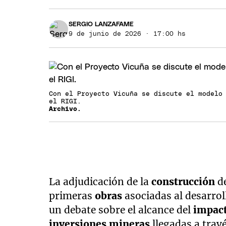
SERGIO LANZAFAME
9 de junio de 2026 · 17:00 hs
Con el Proyecto Vicuña se discute el modelo
el RIGI.
Archivo.
La adjudicación de la
construcción
d
primeras
obras
asociadas al desarrol
un debate sobre el alcance del
impac
inversiones mineras
llegadas a trav