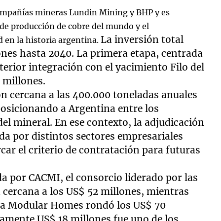
compañías mineras Lundin Mining y BHP y es
 de producción de cobre del mundo y el
La inversión total
n la historia argentina.
ones hasta 2040. La primera etapa, centrada
terior integración con el yacimiento Filo del
 millones.
ón cercana a las 400.000 toneladas anuales
posicionando a Argentina entre los
el mineral. En ese contexto, la adjudicación
a por distintos sectores empresariales
r el criterio de contratación para futuras
a por CACMI, el consorcio liderado por las
 cercana a los US$ 52 millones, mientras
ina Modular Homes rondó los US$ 70
damente US$ 18 millones fue uno de los