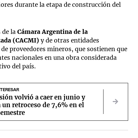
dores durante la etapa de construcción del
 de la
Cámara Argentina de la
izada (CACMI)
y de otras entidades
a de proveedores mineros, que sostienen que
antes nacionales en una obra considerada
ivo del país.
NTERESAR
sión volvió a caer en junio y
 un retroceso de 7,6% en el
semestre