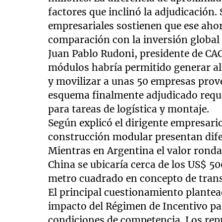
factores que inclinó la adjudicación
empresariales sostienen que ese aho
comparación con la inversión global 
Juan Pablo Rudoni, presidente de CAC
módulos habría permitido generar al
y movilizar a unas 50 empresas prov
esquema finalmente adjudicado requ
para tareas de logística y montaje.
Según explicó el dirigente empresario
construcción modular presentan difer
Mientras en Argentina el valor ronda
China se ubicaría cerca de los US$ 5
metro cuadrado en concepto de trans
El principal cuestionamiento plante
impacto del Régimen de Incentivo pa
condiciones de competencia. Los repr