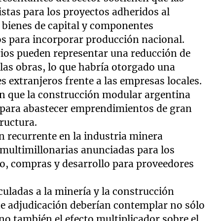
istas para los proyectos adheridos al
 bienes de capital y componentes
os para incorporar producción nacional.
rios pueden representar una reducción de
 las obras, lo que habría otorgado una
es extranjeros frente a las empresas locales.
an que la construcción modular argentina
e para abastecer emprendimientos de gran
tructura.
n recurrente en la industria minera
 multimillonarias anunciadas para los
o, compras y desarrollo para proveedores
uladas a la minería y la construcción
de adjudicación deberían contemplar no sólo
no también el efecto multiplicador sobre el