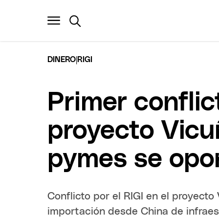
|
DINERO
RIGI
Primer conflic
proyecto Vicu
pymes se opo
Conflicto por el RIGI en el proyect
importación desde China de infraes