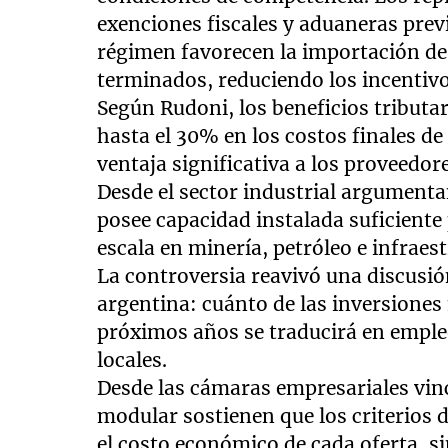
exenciones fiscales y aduaneras prev
régimen favorecen la importación de
terminados, reduciendo los incentiv
Según Rudoni, los beneficios tributa
hasta el 30% en los costos finales de
ventaja significativa a los proveedor
Desde el sector industrial argument
posee capacidad instalada suficient
escala en minería, petróleo e infraes
La controversia reavivó una discusió
argentina: cuánto de las inversiones
próximos años se traducirá en emple
locales.
Desde las cámaras empresariales vinc
modular sostienen que los criterios 
el costo económico de cada oferta, si