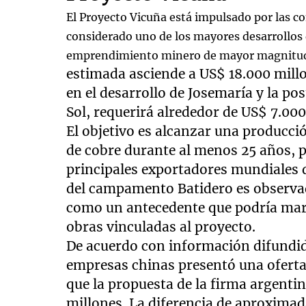
El Proyecto Vicuña está impulsado por las 
considerado uno de los mayores desarrollos
emprendimiento minero de mayor magnitud e
estimada asciende a US$ 18.000 mill
en el desarrollo de Josemaría y la pos
Sol, requerirá alrededor de US$ 7.000
El objetivo es alcanzar una producci
de cobre durante al menos 25 años, 
principales exportadores mundiales d
del campamento Batidero es observad
como un antecedente que podría marca
obras vinculadas al proyecto.
De acuerdo con información difundid
empresas chinas presentó una oferta
que la propuesta de la firma argent
millones. La diferencia de aproxima