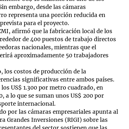
. Sin embargo, desde las cámaras
rro representa una porción reducida en
prevista para el proyecto.
MI, afirmó que la fabricación local de los
rededor de 400 puestos de trabajo directos
eedoras nacionales, mientras que el
erirá aproximadamente 50 trabajadores
, los costos de producción de la
encias significativas entre ambos países.
 los US$ 1.300 por metro cuadrado, en
00, a lo que se suman unos US$ 200 por
porte internacional.
ado por las cámaras empresariales apunta al
ra Grandes Inversiones (RIGI) sobre las
esentantes del sector sostienen que las