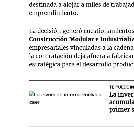
destinada a alojar a miles de trabaja
emprendimiento.
La decisión generó cuestionamientos
Construcción Modular e Industrial
empresariales vinculadas a la caden
la contratación deja afuera a fabric
estratégica para el desarrollo product
TE PUEDE I
La inver
acumula
primer 