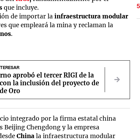
s
que incluye.
ión de importar la
infraestructura modular
ores que empleará la mina y reclaman la
inos
.
NTERESAR
rno aprobó el tercer RIGI de la
on la inclusión del proyecto de
l de Oro
cio integrado por la firma estatal china
s Beijing Chengdong y la empresa
 desde
China
la infraestructura modular