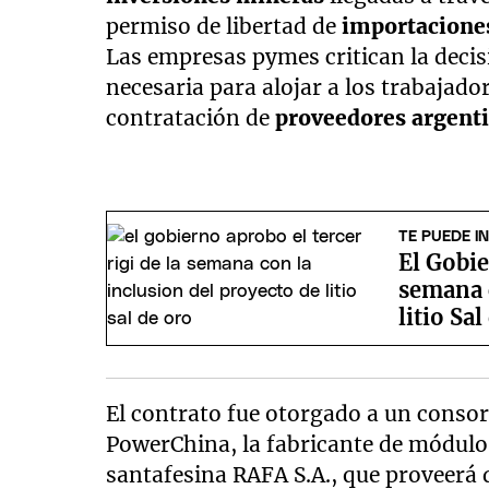
permiso de libertad de
importacione
Las empresas pymes critican la decis
necesaria para alojar a los trabajad
contratación de
proveedores argent
TE PUEDE I
El Gobie
semana c
litio Sa
El contrato fue otorgado a un consor
PowerChina, la fabricante de módulo
santafesina RAFA S.A., que proveerá