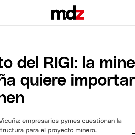
to del RIGI: la mine
ña quiere importar
nen
o Vicuña: empresarios pymes cuestionan la
tructura para el proyecto minero.