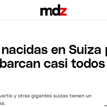
nacidas en Suiza 
barcan casi todos 
vartis y otras gigantes suizas tienen un
na.