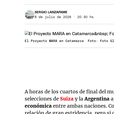
SERGIO LANZAFAME
8 de julio de 2026 · 20:30 hs
El Proyecto MARA en Catamarca Foto: Foto G
A horas de los cuartos de final del m
selecciones de
Suiza
y la
Argentina
a
económica
entre ambas naciones. Co
relación de gran estridencia, pero si 