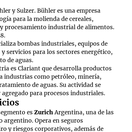
hler y Sulzer. Bühler es una empresa
ogía para la molienda de cereales,
y procesamiento industrial de alimentos.
8.
cializa bombas industriales, equipos de
 servicios para los sectores energético,
to de aguas.
ria es Clariant que desarrolla productos
a industrias como petróleo, minería,
tratamiento de aguas. Su actividad se
r agregado para procesos industriales.
icios
 segmento es
Zurich
Argentina, una de las
o argentino. Opera en seguros
tiro y riesgos corporativos, además de