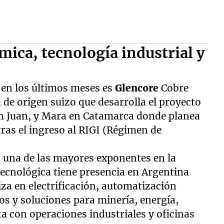
ímica, tecnología industrial y
en los últimos meses es
Glencore
Cobre
de origen suizo que desarrolla el proyecto
an Juan, y Mara en Catamarca donde planea
tras el ingreso al RIGI (Régimen de
, una de las mayores exponentes en la
tecnológica tiene presencia en Argentina
liza en electrificación, automatización
cos y soluciones para minería, energía,
ta con operaciones industriales y oficinas