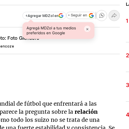
L
+
Agregar MDZol en
+ Seguir en
Agregá MDZol a tus medios
×
preferidos en Google
lencore
undial de fútbol que enfrentará a las
parece la pregunta sobre la
relación
mo todo los suizo no se trata de una
de una fuerte estabilidad y consistencia. Se