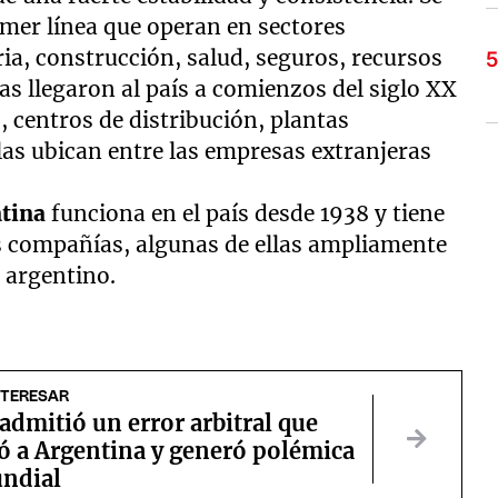
mer línea que operan en sectores
ia, construcción, salud, seguros, recursos
s llegaron al país a comienzos del siglo XX
 centros de distribución, plantas
las ubican entre las empresas extranjeras
tina
funciona en el país desde 1938 y tiene
s compañías, algunas de ellas ampliamente
 argentino.
NTERESAR
admitió un error arbitral que
ó a Argentina y generó polémica
undial