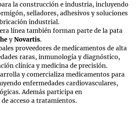
para la construcción e industria, incluyendo
ormigón, selladores, adhesivos y soluciones
bricación industrial.
ra línea también forman parte de la pata
che
y
Novartis
.
ipales proveedores de medicamentos de alta
dades raras, inmunología y diagnóstico,
ción clínica y medicina de precisión.
esarrolla y comercializa medicamentos para
cluyendo enfermedades cardiovasculares,
ógicas. Además participa en
 de acceso a tratamientos.