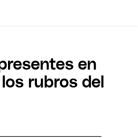
presentes en
los rubros del