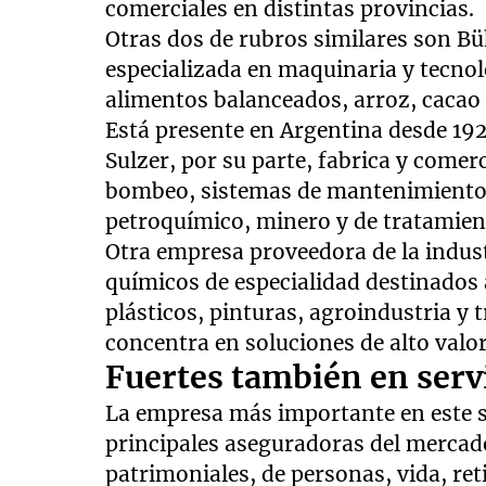
comerciales en distintas provincias.
Otras dos de rubros similares son Bü
especializada en maquinaria y tecnol
alimentos balanceados, arroz, cacao 
Está presente en Argentina desde 192
Sulzer, por su parte, fabrica y comer
bombeo, sistemas de mantenimiento y
petroquímico, minero y de tratamien
Otra empresa proveedora de la indust
químicos de especialidad destinados 
plásticos, pinturas, agroindustria y 
concentra en soluciones de alto valo
Fuertes también en serv
La empresa más importante en este
principales aseguradoras del mercad
patrimoniales, de personas, vida, re