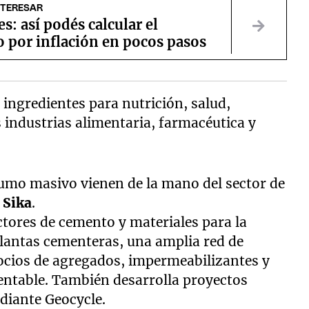
NTERESAR
es: así podés calcular el
 por inflación en pocos pasos
ingredientes para nutrición, salud,
s industrias alimentaria, farmacéutica y
umo masivo vienen de la mano del sector de
y
Sika
.
tores de cemento y materiales para la
plantas cementeras, una amplia red de
ocios de agregados, impermeabilizantes y
entable. También desarrolla proyectos
diante Geocycle.