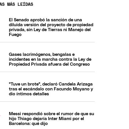
AS MÁS LEÍDAS
El Senado aprobó la sanción de una
diluida versión del proyecto de propiedad
privada, sin Ley de Tierras ni Manejo del
Fuego
Gases lacrimógenos, bengalas e
incidentes en la marcha contra la Ley de
Propiedad Privada afuera del Congreso
"Tuve un brote", declaró Candela Arizaga
tras el escándalo con Facundo Moyano y
dio íntimos detalles
Messi respondió sobre el rumor de que su
hijo Thiago dejaría Inter Miami por el
Barcelona: qué dijo