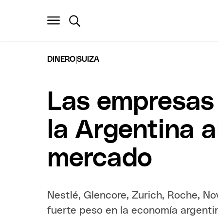
|
DINERO
SUIZA
Las empresas 
la Argentina a
mercado
Nestlé, Glencore, Zurich, Roche, No
fuerte peso en la economía argenti