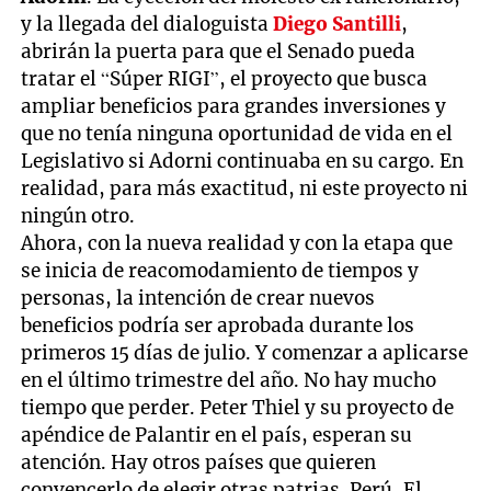
y la llegada del dialoguista
Diego Santilli
,
abrirán la puerta para que el Senado pueda
tratar el “Súper RIGI”, el proyecto que busca
ampliar beneficios para grandes inversiones y
que no tenía ninguna oportunidad de vida en el
Legislativo si Adorni continuaba en su cargo. En
realidad, para más exactitud, ni este proyecto ni
ningún otro.
Ahora, con la nueva realidad y con la etapa que
se inicia de reacomodamiento de tiempos y
personas, la intención de crear nuevos
beneficios podría ser aprobada durante los
primeros 15 días de julio. Y comenzar a aplicarse
en el último trimestre del año. No hay mucho
tiempo que perder. Peter Thiel y su proyecto de
apéndice de Palantir en el país, esperan su
atención. Hay otros países que quieren
convencerlo de elegir otras patrias. Perú, El