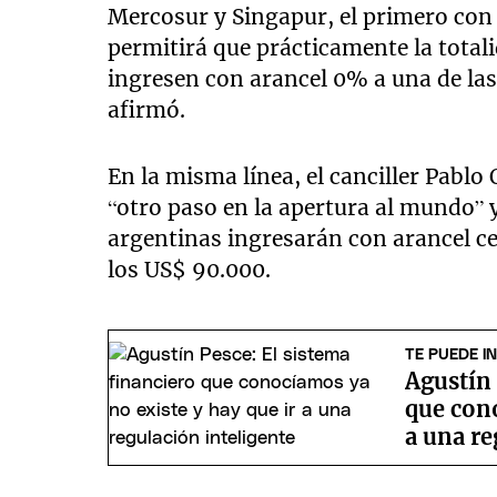
Mercosur y Singapur, el primero con u
permitirá que prácticamente la total
ingresen con arancel 0% a una de la
afirmó.
En la misma línea, el canciller Pablo
“otro paso en la apertura al mundo” 
argentinas ingresarán con arancel ce
los US$ 90.000.
TE PUEDE I
Agustín 
que cono
a una re