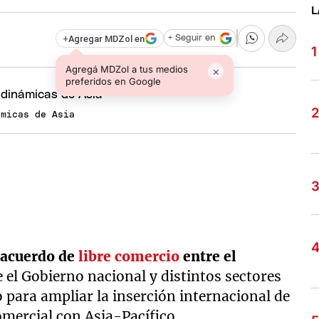
L
+
Agregar MDZol en
+ Seguir en
Agregá MDZol a tus medios
×
preferidos en Google
ámicas de Asia
l
acuerdo de
libre comercio
entre el
e el Gobierno nacional y distintos sectores
 para ampliar la inserción internacional de
comercial con Asia-Pacífico.