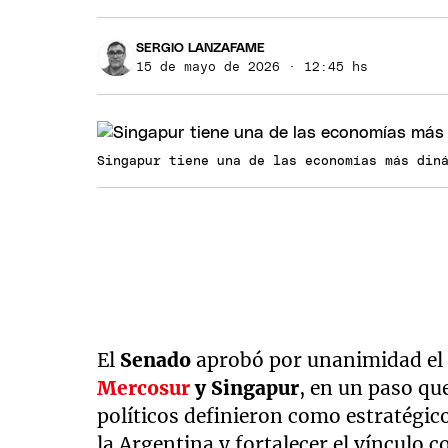
SERGIO LANZAFAME
15 de mayo de 2026 · 12:45 hs
Singapur tiene una de las economías más din
El
Senado
aprobó por unanimidad e
Mercosur
y Singapur
, en un paso qu
políticos definieron como estratégico
la Argentina y fortalecer el vínculo 