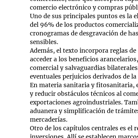
comercio electrónico y compras públ
Uno de sus principales puntos es la 
del 96% de los productos comerciali
cronogramas de desgravación de hast
sensibles.
Además, el texto incorpora reglas de
acceder a los beneficios arancelario
comercial y salvaguardias bilaterales
eventuales perjuicios derivados de la
En materia sanitaria y fitosanitaria
y reducir obstáculos técnicos al come
exportaciones agroindustriales. Tam
aduanera y simplificación de trámite
mercaderías.
Otro de los capítulos centrales es el 
inversiones. Allí se establecen marco