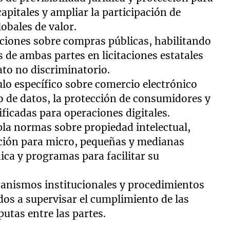
capitales y ampliar la participación de
obales de valor.
iciones sobre compras públicas, habilitando
de ambas partes en licitaciones estatales
ato no discriminatorio.
tulo específico sobre comercio electrónico
o de datos, la protección de consumidores y
ificadas para operaciones digitales.
la normas sobre propiedad intelectual,
ción para micro, pequeñas y medianas
ica y programas para facilitar su
canismos institucionales y procedimientos
dos a supervisar el cumplimiento de las
utas entre las partes.