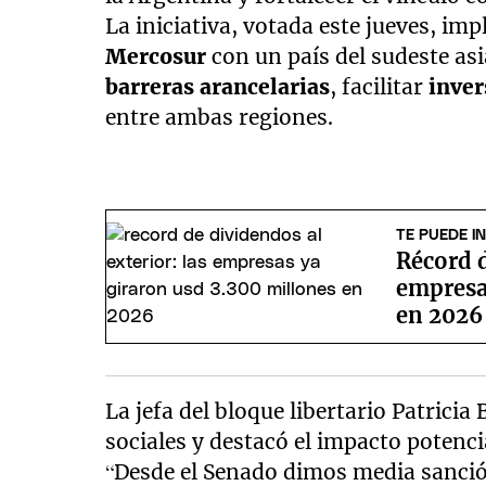
La iniciativa, votada este jueves, imp
Mercosur
con un país del sudeste as
barreras arancelarias
, facilitar
inve
entre ambas regiones.
TE PUEDE I
Récord d
empresa
en 2026
La jefa del bloque libertario Patricia
sociales y destacó el impacto potenci
“Desde el Senado dimos media sanción