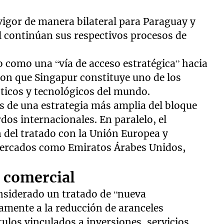
.
vigor de manera bilateral para Paraguay y
l continúan sus respectivos procesos de
o como una “vía de acceso estratégica” hacia
aron que Singapur constituye uno de los
sticos y tecnológicos del mundo.
 de una estrategia más amplia del bloque
dos internacionales. En paralelo, el
del tratado con la Unión Europea y
mercados como Emiratos Árabes Unidos,
o comercial
nsiderado un tratado de “nueva
camente a la reducción de aranceles
ulos vinculados a inversiones, servicios,