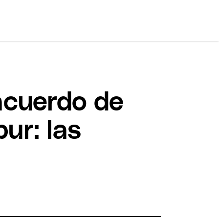
acuerdo de
ur: las