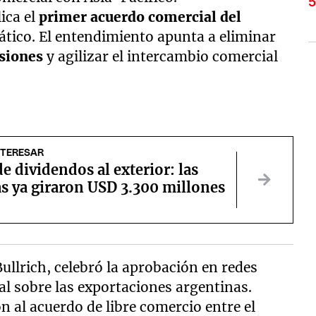
lica el
primer acuerdo comercial del
iático. El entendimiento apunta a eliminar
rsiones
y agilizar el intercambio comercial
NTERESAR
e dividendos al exterior: las
s ya giraron USD 3.300 millones
 Bullrich, celebró la aprobación en redes
al sobre las exportaciones argentinas.
 al acuerdo de libre comercio entre el