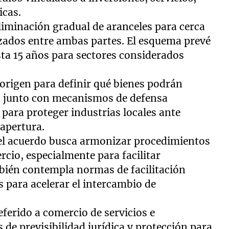
icas.
eliminación gradual de aranceles para cerca
zados entre ambas partes. El esquema prevé
a 15 años para sectores considerados
 origen para definir qué bienes podrán
s, junto con mecanismos de defensa
 para proteger industrias locales ante
 apertura.
, el acuerdo busca armonizar procedimientos
rcio, especialmente para facilitar
bién contempla normas de facilitación
s para acelerar el intercambio de
referido a comercio de servicios e
s de previsibilidad jurídica y protección para