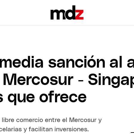
 media sanción al 
 Mercosur - Singap
 que ofrece
libre comercio entre el Mercosur y
elarias y facilitan inversiones.