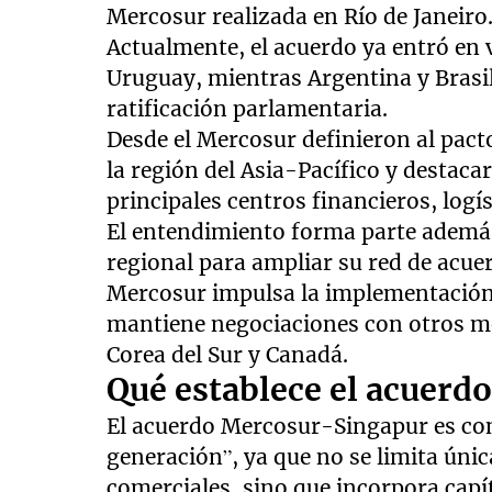
Mercosur realizada en Río de Janeiro
Actualmente, el acuerdo ya entró en 
Uruguay, mientras Argentina y Brasi
ratificación parlamentaria.
Desde el Mercosur definieron al pact
la región del Asia-Pacífico y destac
principales centros financieros, logí
El entendimiento forma parte además
regional para ampliar su red de acuer
Mercosur impulsa la implementación 
mantiene negociaciones con otros 
Corea del Sur y Canadá.
Qué establece el acuerd
El acuerdo Mercosur-Singapur es co
generación”, ya que no se limita úni
comerciales, sino que incorpora capít