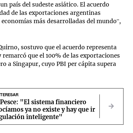
n país del sudeste asiático. El acuerdo
idad de las exportaciones argentinas
s economías más desarrolladas del mundo”,
 Quirno, sostuvo que el acuerdo representa
y remarcó que el 100% de las exportaciones
ro a Singapur, cuyo PBI per cápita supera
NTERESAR
Pesce: "El sistema financiero
cíamos ya no existe y hay que ir
gulación inteligente"