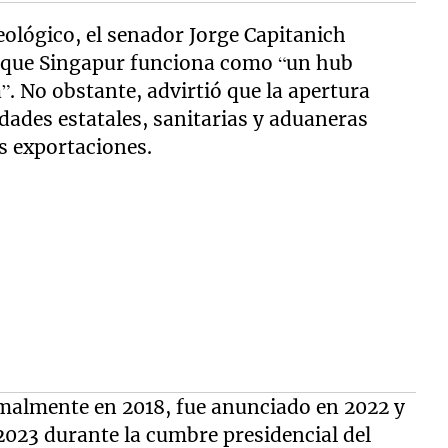
eológico, el senador Jorge Capitanich
ó que Singapur funciona como “un hub
”. No obstante, advirtió que la apertura
dades estatales, sanitarias y aduaneras
as exportaciones.
malmente en 2018, fue anunciado en 2022 y
2023 durante la cumbre presidencial del