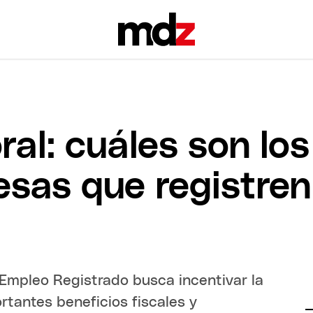
al: cuáles son los
esas que registren
Empleo Registrado busca incentivar la
rtantes beneficios fiscales y