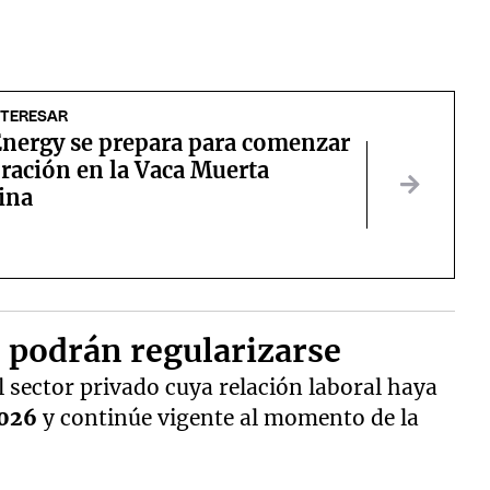
NTERESAR
nergy se prepara para comenzar
ración en la Vaca Muerta
ina
s podrán regularizarse
l sector privado cuya relación laboral haya
2026
y continúe vigente al momento de la