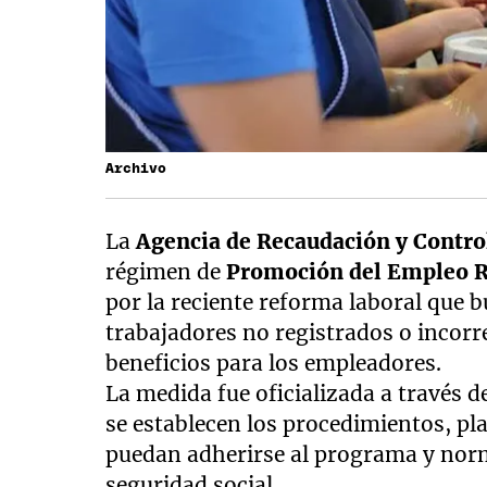
Archivo
La
Agencia de Recaudación y Contr
régimen de
Promoción del Empleo R
por la reciente reforma laboral que b
trabajadores no registrados o incor
beneficios para los empleadores.
La medida fue oficializada a través d
se establecen los procedimientos, pl
puedan adherirse al programa y norm
seguridad social.