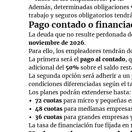
Además, determinadas obligaciones vi
trabajo y seguros obligatorios tendr
Pago contado o financia
La deuda que no resulte perdonada d
noviembre de 2026
.
Para ello, los empleadores tendrán do
La primera será el
pago al contado
, 
adicional del
50%
sobre el saldo rest
La segunda opción será adherir a un
condiciones diferenciadas según el 
Los planes podrán extenderse hasta:
72 cuotas
para micro y pequeñas em
48 cuotas
para medianas empresas
36 cuotas
para grandes empresas 
La tasa de financiación fue fijada en