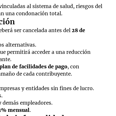
nculadas al sistema de salud, riesgos del
án una condonación total.
ción
eberá ser cancelada antes del
28 de
s alternativas.
que permitirá acceder a una reducción
ante.
plan de facilidades de pago
, con
tamaño de cada contribuyente.
presas y entidades sin fines de lucro.
.
y demás empleadores.
1% mensual
.