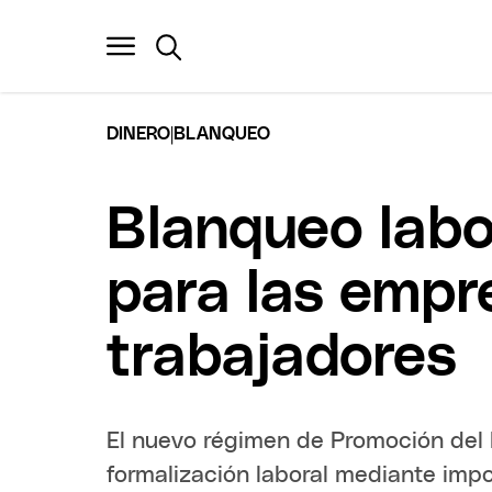
|
DINERO
BLANQUEO
Blanqueo labor
para las empr
trabajadores
El nuevo régimen de Promoción del 
formalización laboral mediante impo