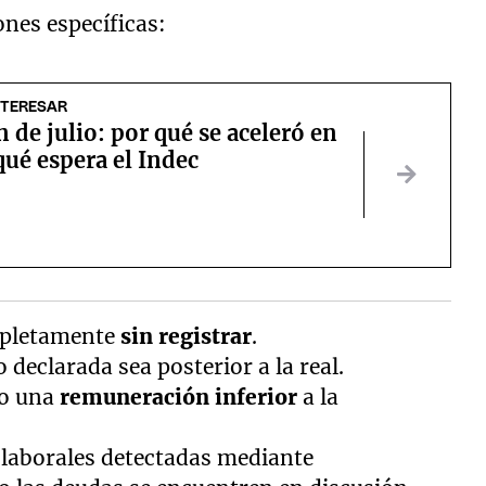
nes específicas:
NTERESAR
n de julio: por qué se aceleró en
ué espera el Indec
mpletamente
sin registrar
.
declarada sea posterior a la real.
do una
remuneración inferior
a la
 laborales detectadas mediante