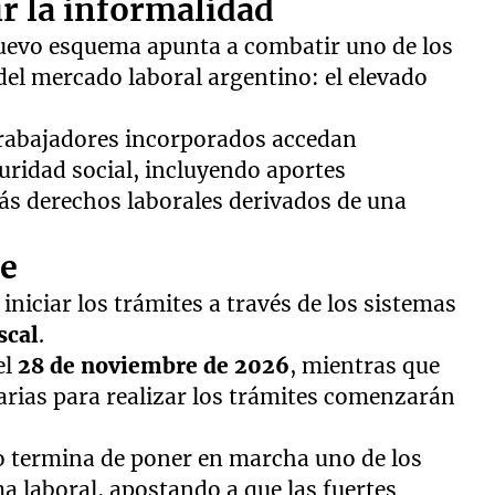
ir la informalidad
nuevo esquema apunta a combatir uno de los
del mercado laboral argentino: el elevado
 trabajadores incorporados accedan
guridad social, incluyendo aportes
ás derechos laborales derivados de una
se
niciar los trámites a través de los sistemas
scal
.
el
28 de noviembre de 2026
, mientras que
arias para realizar los trámites comenzarán
o termina de poner en marcha uno de los
a laboral, apostando a que las fuertes