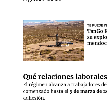
TE PUEDE I
TanGo E
su explo
mendoc
Qué relaciones laborale
El régimen alcanza a trabajadores de
comenzado hasta el
5 de marzo de 
adhesión.