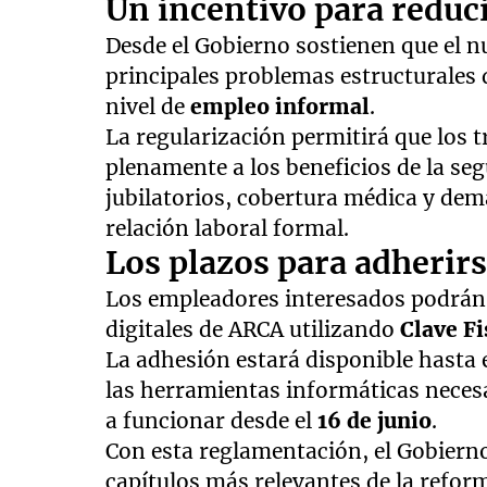
Un incentivo para reduc
Desde el Gobierno sostienen que el 
principales problemas estructurales 
nivel de
empleo informal
.
La regularización permitirá que los
plenamente a los beneficios de la se
jubilatorios, cobertura médica y dem
relación laboral formal.
Los plazos para adherir
Los empleadores interesados podrán i
digitales de ARCA utilizando
Clave Fi
La adhesión estará disponible hasta 
las herramientas informáticas neces
a funcionar desde el
16 de junio
.
Con esta reglamentación, el Gobiern
capítulos más relevantes de la reform