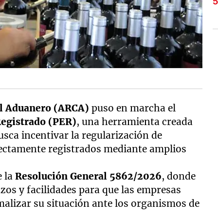
ol Aduanero (ARCA)
puso en marcha el
egistrado (PER)
, una herramienta creada
usca incentivar la regularización de
rectamente registrados mediante amplios
e la
Resolución General 5862/2026
, donde
azos y facilidades para que las empresas
alizar su situación ante los organismos de