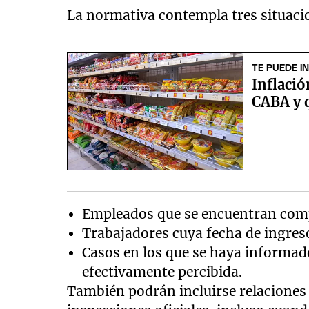
La normativa contempla tres situacio
TE PUEDE I
Inflació
CABA y q
Empleados que se encuentran co
Trabajadores cuya fecha de ingreso 
Casos en los que se haya informa
efectivamente percibida.
También podrán incluirse relaciones