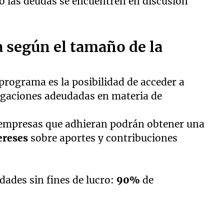
do las deudas se encuentren en discusión
 según el tamaño de la
 programa es la posibilidad de acceder a
ligaciones adeudadas en materia de
 empresas que adhieran podrán obtener una
ereses
sobre aportes y contribuciones
dades sin fines de lucro:
90%
de