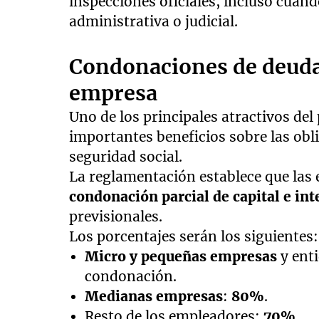
inspecciones oficiales, incluso cuan
administrativa o judicial.
Condonaciones de deuda
empresa
Uno de los principales atractivos del
importantes beneficios sobre las ob
seguridad social.
La reglamentación establece que las
condonación parcial de capital e int
previsionales.
Los porcentajes serán los siguientes:
Micro y pequeñas empresas
y enti
condonación.
Medianas empresas
:
80%
.
Resto de los empleadores:
70%
.