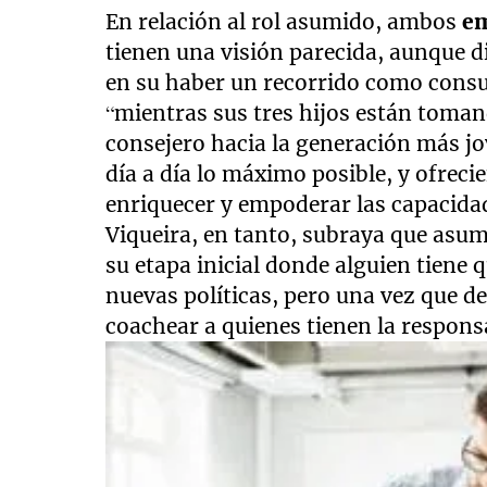
En relación al rol asumido, ambos
e
tienen una visión parecida, aunque di
en su haber un recorrido como cons
“mientras sus tres hijos están toman
consejero hacia la generación más jov
día a día lo máximo posible, y ofrec
enriquecer y empoderar las capacida
Viqueira, en tanto, subraya que asume
su etapa inicial donde alguien tiene 
nuevas políticas, pero una vez que d
coachear a quienes tienen la responsa