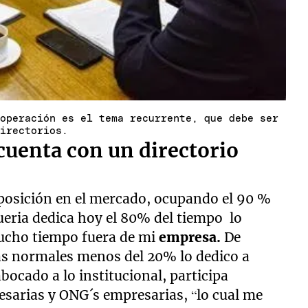
 operación es el tema recurrente, que debe ser
directorios.
cuenta con un directorio
posición en el mercado, ocupando el 90 %
ueria dedica hoy el 80% del tiempo lo
mucho tiempo fuera de mi
empresa.
De
as normales menos del 20% lo dedico a
abocado a lo institucional, participa
sarias y ONG´s empresarias, “lo cual me