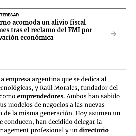
NTERESAR
rno acomoda un alivio fiscal
es tras el reclamo del FMI por
tivación económica
na empresa argentina que se dedica al
ecnológicas, y Raúl Morales, fundador del
n como
emprendedores
. Ambos han sabido
sus modelos de negocios a las nuevas
n de la misma generación. Hoy asumen un
e conducen, han decidido delegar la
nagement profesional y un
directorio