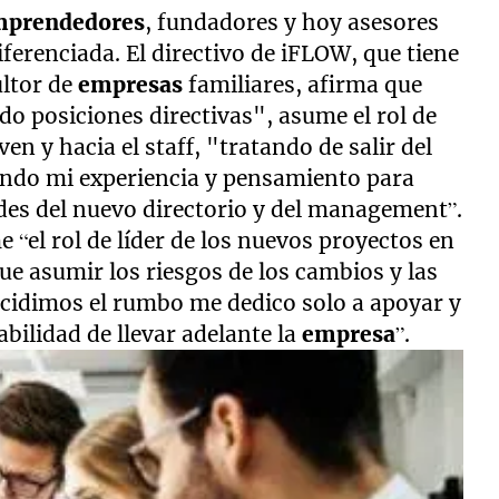
mprendedores
, fundadores y hoy asesores
ferenciada. El directivo de iFLOW, que tiene
ultor de
empresas
familiares, afirma que
do posiciones directivas", asume el rol de
en y hacia el staff, "tratando de salir del
iendo mi experiencia y pensamiento para
des del nuevo directorio y del management”.
 “el rol de líder de los nuevos proyectos en
que asumir los riesgos de los cambios y las
ecidimos el rumbo me dedico solo a apoyar y
bilidad de llevar adelante la
empresa
”.