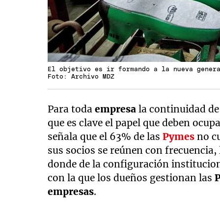
El objetivo es ir formando a la nueva gener
Foto: Archivo MDZ
Para toda
empresa
la continuidad de
que es clave el papel que deben ocup
señala que el 63% de las
Pymes
no c
sus socios se reúnen con frecuencia, 
donde de la configuración institucion
con la que los dueños gestionan las
empresas
.