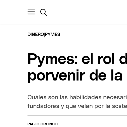
|
DINERO
PYMES
Pymes: el rol 
porvenir de l
Cuáles son las habilidades necesar
fundadores y que velan por la soste
PABLO ORCINOLI