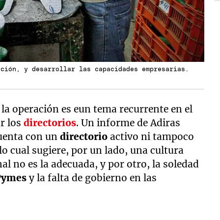
ación, y desarrollar las capacidades empresarias.
 la operación es eun tema recurrente en el
ar los
directorios
. Un informe de Adiras
uenta con un
directorio
activo ni tampoco
lo cual sugiere, por un lado, una cultura
al no es la adecuada, y por otro, la soledad
Pymes
y la falta de gobierno en las