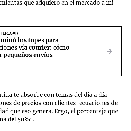
amientas que adquiero en el mercado a mi
NTERESAR
iminó los topes para
iones vía courier: cómo
r pequeños envíos
tina te absorbe con temas del día a día:
iones de precios con clientes, ecuaciones de
dad que eso genera. Ergo, el porcentaje que
ima del 50%”.