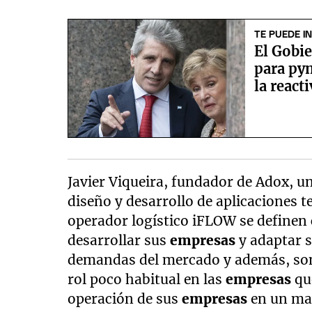
TE PUEDE I
El Gobie
para pym
la reac
Javier Viqueira, fundador de Adox, u
diseño y desarrollo de aplicaciones t
operador logístico iFLOW se define
desarrollar sus
empresas
y adaptar 
demandas del mercado y además, so
rol poco habitual en las
empresas
qu
operación de sus
empresas
en un ma