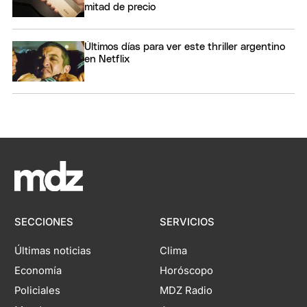
mitad de precio
Últimos días para ver este thriller argentino
en Netflix
SECCIONES
SERVICIOS
Últimas noticias
Clima
Economía
Horóscopo
Policiales
MDZ Radio