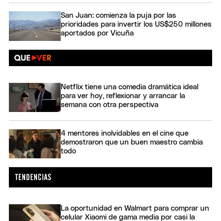
San Juan: comienza la puja por las
prioridades para invertir los US$250 millones
aportados por Vicuña
Netflix tiene una comedia dramática ideal
para ver hoy, reflexionar y arrancar la
semana con otra perspectiva
4 mentores inolvidables en el cine que
demostraron que un buen maestro cambia
todo
La oportunidad en Walmart para comprar un
celular Xiaomi de gama media por casi la