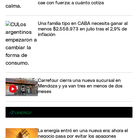
cae con fuerza: a cuánto cotiza
Una familia tipo en CABA necesita ganar al
menos $2.558.973 en julio tras el 2,9% de
inflación
Carrefour cierra una nueva sucursal en
Mendoza y ya van tres en menos de dos
meses
La energía entró en una nueva era: ahora el
negocio pasa por evitar los apagones