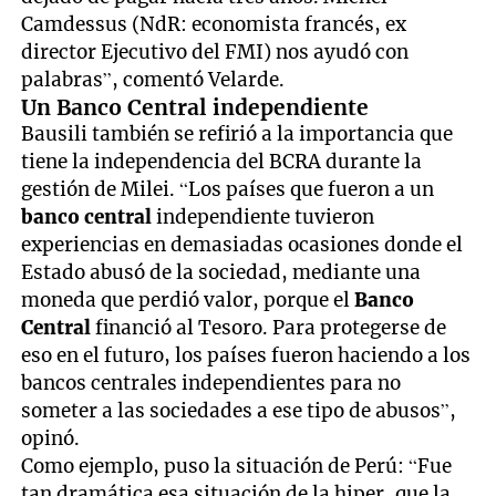
Camdessus (NdR: economista francés, ex
director Ejecutivo del FMI) nos ayudó con
palabras”, comentó Velarde.
Un Banco Central independiente
Bausili también se refirió a la importancia que
tiene la independencia del BCRA durante la
gestión de Milei. “Los países que fueron a un
banco central
independiente tuvieron
experiencias en demasiadas ocasiones donde el
Estado abusó de la sociedad, mediante una
moneda que perdió valor, porque el
Banco
Central
financió al Tesoro. Para protegerse de
eso en el futuro, los países fueron haciendo a los
bancos centrales independientes para no
someter a las sociedades a ese tipo de abusos”,
opinó.
Como ejemplo, puso la situación de Perú: “Fue
tan dramática esa situación de la hiper, que la