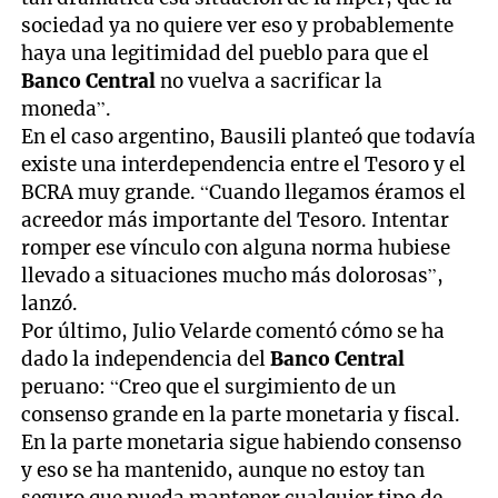
sociedad ya no quiere ver eso y probablemente
haya una legitimidad del pueblo para que el
Banco Central
no vuelva a sacrificar la
moneda”.
En el caso argentino, Bausili planteó que todavía
existe una interdependencia entre el Tesoro y el
BCRA muy grande. “Cuando llegamos éramos el
acreedor más importante del Tesoro. Intentar
romper ese vínculo con alguna norma hubiese
llevado a situaciones mucho más dolorosas”,
lanzó.
Por último, Julio Velarde comentó cómo se ha
dado la independencia del
Banco Central
peruano: “Creo que el surgimiento de un
consenso grande en la parte monetaria y fiscal.
En la parte monetaria sigue habiendo consenso
y eso se ha mantenido, aunque no estoy tan
seguro que pueda mantener cualquier tipo de