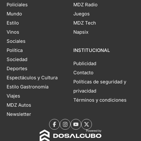
Policiales
MDZ Radio
Mundo
Juegos
Estilo
MDZ Tech
Vinos
Napsix
Sociales
Política
INSTITUCIONAL
Sociedad
Publicidad
Deportes
Contacto
Espectáculos y Cultura
Políticas de seguridad y
Estilo Gastronomía
privacidad
Viajes
Términos y condiciones
MDZ Autos
Newsletter