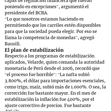
capas de regulación financiera que fueron
poniendo en excepciones”, argumentó el
presidente del BCRA.
“Lo que nosotros estamos haciendo es
permitiendo que los carriles estén disponibles
para que la sociedad pueda elegir. Por eso se
llama la competencia de monedas”, agregó
Bausili.
El plan de estabilización
Respecto a los programas de estabilización
aplicados, Velarde, quien comanda la autoridad
monetaria de Perú desde el 2006, recordó que
“el proceso fue horrible”: “La nafta subió
3.800%, el dólar para importaciones esenciales,
como trigo, maíz, subió más de 1.000%. O sea, la
corrección fue bastante mayor. En el mes de
estabilización la inflación fue 400%, por el
ajuste correctivo de precios. Fue bastante