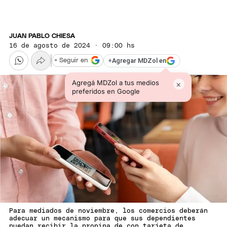
JUAN PABLO CHIESA
16 de agosto de 2024 · 09:00 hs
+
Agregar MDZol en
+ Seguir en
Agregá MDZol a tus medios
×
preferidos en Google
Para mediados de noviembre, los comercios deberán
adecuar un mecanismo para que sus dependientes
puedan recibir la propina de con tarjeta de