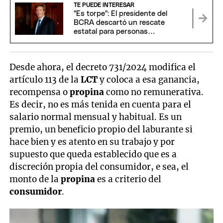
TE PUEDE INTERESAR
"Es torpe": El presidente del
BCRA descartó un rescate
estatal para personas
endeudadas con entidades
bancarias
Desde ahora, el decreto 731/2024 modifica el
artículo 113 de la
LCT
y coloca a esa ganancia,
recompensa o
propina
como no remunerativa.
Es decir, no es más tenida en cuenta para el
salario normal mensual y habitual. Es un
premio, un beneficio propio del laburante si
hace bien y es atento en su trabajo y por
supuesto que queda establecido que es a
discreción propia del consumidor, e sea, el
monto de la
propina
es a criterio del
consumidor
.