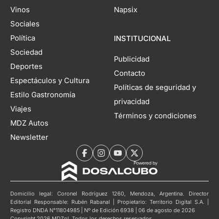
Vinos
Napsix
Sociales
Política
INSTITUCIONAL
Sociedad
Publicidad
Deportes
Contacto
Espectáculos y Cultura
Políticas de seguridad y
Estilo Gastronomía
privacidad
Viajes
Términos y condiciones
MDZ Autos
Newsletter
Domicilio legal: Coronel Rodríguez 1260, Mendoza, Argentina. Director
Editorial Responsable: Rubén Rabanal | Propietario: Territorio Digital S.A. |
Registro DNDA N°11804985 | Nº de Edición 6938 | 06 de agosto de 2026
Copyright 2026 MDZol. Todos los derechos reservados.