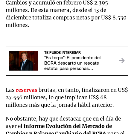
Cambios y acumuló en febrero US$ 2.395
millones. De esta manera, desde el 13 de
diciembre totaliza compras netas por US$ 8.530
millones.
TE PUEDE INTERESAR
"Es torpe": El presidente del
BCRA descartó un rescate
estatal para personas
endeudadas con entidades
bancarias
Las
reservas
brutas, en tanto, finalizaron en US$
27.556 millones, lo que implican US$ 68
millones más que la jornada hábil anterior.
No obstante, hay que destacar que en el día de
ayer el
informe Evolución del Mercado de
Cambios y Balance Cambiario del BCRA
para el