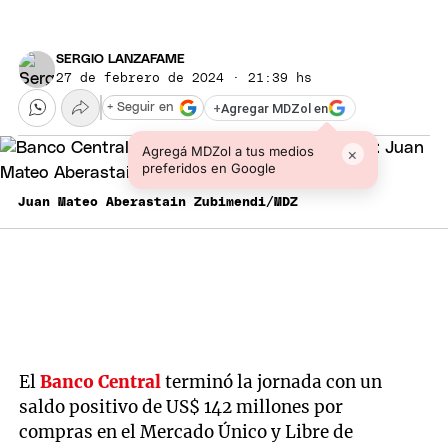
SERGIO LANZAFAME
27 de febrero de 2024 · 21:39 hs
+
Agregar MDZol en
+ Seguir en
Agregá MDZol a tus medios
×
preferidos en Google
Juan Mateo Aberastain Zubimendi/MDZ
El
Banco Central
terminó la jornada con un
saldo positivo de US$ 142 millones por
compras en el Mercado Único y Libre de