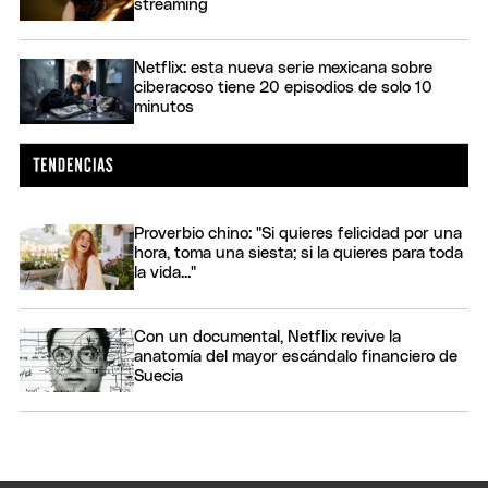
streaming
Netflix: esta nueva serie mexicana sobre
ciberacoso tiene 20 episodios de solo 10
minutos
Proverbio chino: "Si quieres felicidad por una
hora, toma una siesta; si la quieres para toda
la vida..."
Con un documental, Netflix revive la
anatomía del mayor escándalo financiero de
Suecia