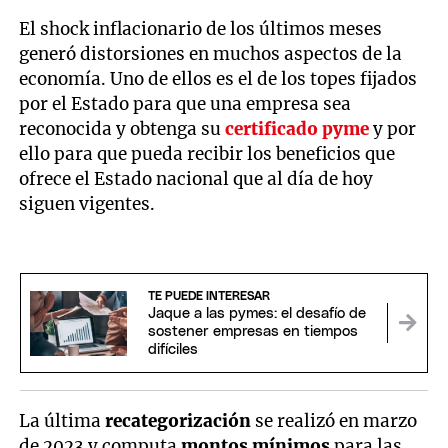
El shock inflacionario de los últimos meses
generó distorsiones en muchos aspectos de la
economía. Uno de ellos es el de los topes fijados
por el Estado para que una empresa sea
reconocida y obtenga su
certificado
pyme
y por
ello para que pueda recibir los beneficios que
ofrece el Estado nacional que al día de hoy
siguen vigentes.
TE PUEDE INTERESAR
Jaque a las pymes: el desafío de
sostener empresas en tiempos
difíciles
La última
recategorización
se realizó en marzo
de 2023 y computa
montos mínimos
para las