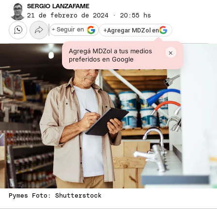
SERGIO LANZAFAME
21 de febrero de 2024 · 20:55 hs
+
Agregar MDZol en
+ Seguir en
Agregá MDZol a tus medios
×
preferidos en Google
Pymes Foto: Shutterstock