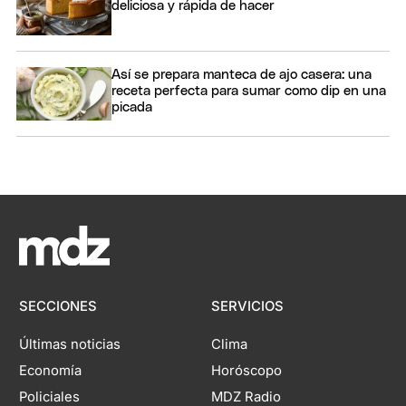
deliciosa y rápida de hacer
Así se prepara manteca de ajo casera: una
receta perfecta para sumar como dip en una
picada
SECCIONES
SERVICIOS
Últimas noticias
Clima
Economía
Horóscopo
Policiales
MDZ Radio