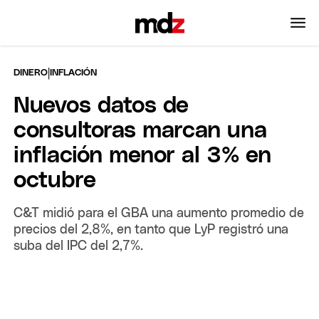
|
DINERO
INFLACIÓN
Nuevos datos de
consultoras marcan una
inflación menor al 3% en
octubre
C&T midió para el GBA una aumento promedio de
precios del 2,8%, en tanto que LyP registró una
suba del IPC del 2,7%.