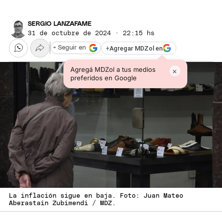
SERGIO LANZAFAME
31 de octubre de 2024 · 22:15 hs
+
Agregar MDZol en
+ Seguir en
Agregá MDZol a tus medios
×
preferidos en Google
La inflación sigue en baja. Foto: Juan Mateo
Aberastain Zubimendi / MDZ.