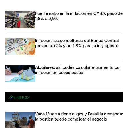
Fuerte salto en la inflación en CABA: pasó de
1,8% a 2,9%
Inflación: las consultoras del Banco Central
prevén un 2% y un 1,8% para julio y agosto
Alquileres: así podés calcular el aumento por
inflación en pocos pasos
Vaca Muerta tiene el gas y Brasil la demanda:
la política puede complicar el negocio