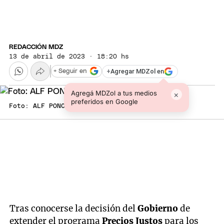
REDACCIÓN MDZ
13 de abril de 2023 · 18:20 hs
+
Agregar MDZol en
+ Seguir en
Agregá MDZol a tus medios
×
preferidos en Google
Foto: ALF PONCE MERCADO / MDZ
Tras conocerse la decisión del
Gobierno
de
extender el programa
Precios
Justos
para los