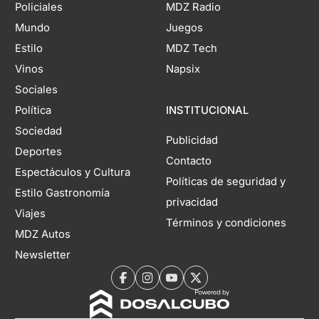
Policiales
MDZ Radio
Mundo
Juegos
Estilo
MDZ Tech
Vinos
Napsix
Sociales
Política
INSTITUCIONAL
Sociedad
Publicidad
Deportes
Contacto
Espectáculos y Cultura
Políticas de seguridad y
Estilo Gastronomía
privacidad
Viajes
Términos y condiciones
MDZ Autos
Newsletter