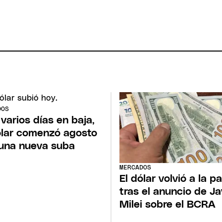
DOS
 varios días en baja,
ólar comenzó agosto
una nueva suba
MERCADOS
El dólar volvió a la p
tras el anuncio de Ja
Milei sobre el BCRA