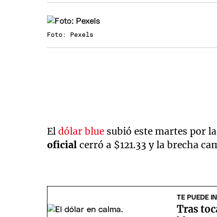
Foto: Pexels
El
dólar blue
subió este martes por 
oficial
cerró a $121.33 y la brecha ca
TE PUEDE I
Tras toc