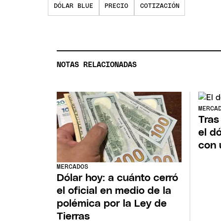
DÓLAR BLUE
PRECIO
COTIZACIÓN
NOTAS RELACIONADAS
MERCA
Tras
el d
con 
MERCADOS
Dólar hoy: a cuánto cerró
el oficial en medio de la
polémica por la Ley de
Tierras