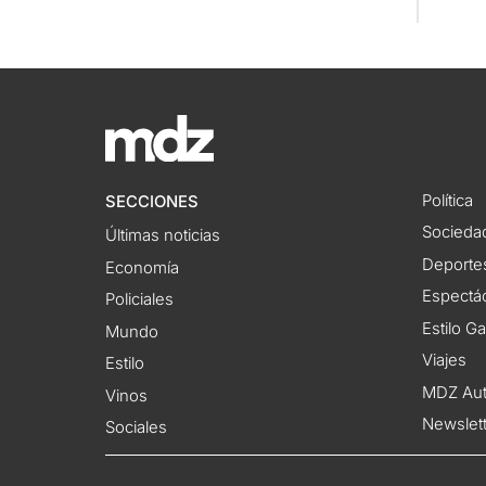
Política
SECCIONES
Socieda
Últimas noticias
Deporte
Economía
Espectác
Policiales
Estilo G
Mundo
Viajes
Estilo
MDZ Au
Vinos
Newslet
Sociales