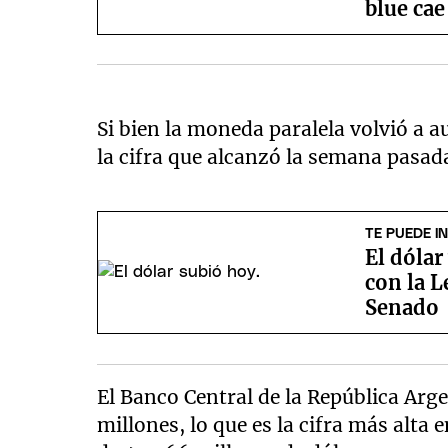
blue cae
Si bien la moneda paralela volvió a 
la cifra que alcanzó la semana pasada
TE PUEDE I
El dólar
con la L
Senado
El Banco Central de la República Arge
millones, lo que es la cifra más alta