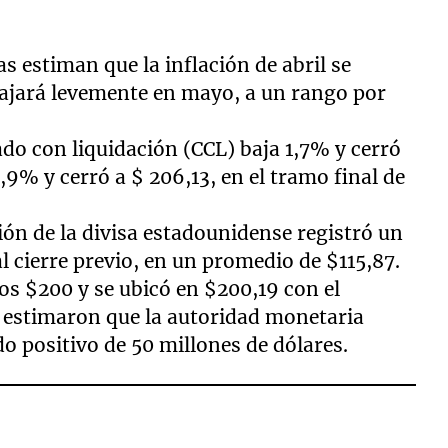
as estiman que la inflación de abril se
bajará levemente en mayo, a un rango por
ado con liquidación (CCL) baja 1,7% y cerró
,9% y cerró a $ 206,13, en el tramo final de
ión de la divisa estadounidense registró un
l cierre previo, en un promedio de $115,87.
los $200 y se ubicó en $200,19 con el
 estimaron que la autoridad monetaria
do positivo de 50 millones de dólares.