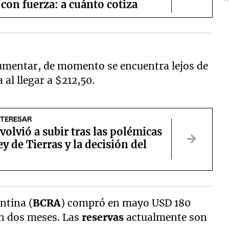
 con fuerza: a cuánto cotiza
aumentar, de momento se encuentra lejos de
 al llegar a $212,50.
NTERESAR
 volvió a subir tras las polémicas
ey de Tierras y la decisión del
ntina (
BCRA
) compró en mayo USD 180
 en dos meses. Las
reservas
actualmente son