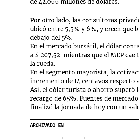
de 42.066 millones de dólares.
Por otro lado, las consultoras privad
ubicó entre 5,5% y 6%, y creen que 
debajo del 5%.
En el mercado bursátil, el dólar cont
a $ 207,52; mientras que el MEP cae 1
la rueda.
En el segmento mayorista, la cotizac
incremento de 14 centavos respecto a
Así, el dólar turista o ahorro superó 
recargo de 65%. Fuentes de mercado
finalizó la jornada de hoy con un sal
ARCHIVADO EN