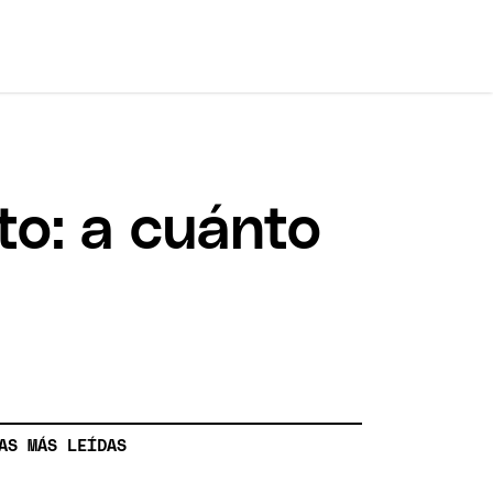
lto: a cuánto
AS MÁS LEÍDAS