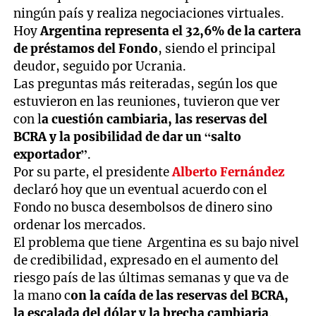
ningún país y realiza negociaciones virtuales.
Hoy
Argentina representa el 32,6% de la cartera
de préstamos del Fondo
, siendo el principal
deudor, seguido por Ucrania.
Las preguntas más reiteradas, según los que
estuvieron en las reuniones, tuvieron que ver
con l
a cuestión cambiaria, las reservas del
BCRA y la posibilidad de dar un “salto
exportador”
.
Por su parte, el presidente
Alberto Fernández
declaró hoy que un eventual acuerdo con el
Fondo no busca desembolsos de dinero sino
ordenar los mercados.
El problema que tiene Argentina es su bajo nivel
de credibilidad, expresado en el aumento del
riesgo país de las últimas semanas y que va de
la mano c
on la caída de las reservas del BCRA,
la escalada del dólar y la brecha cambiaria
.