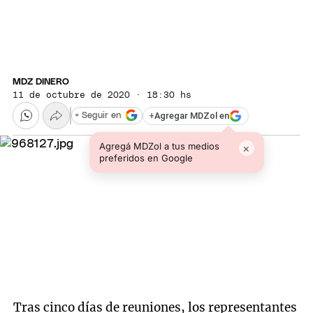
MDZ DINERO
11 de octubre de 2020 · 18:30 hs
+
Agregar MDZol en
+ Seguir en
Agregá MDZol a tus medios
×
preferidos en Google
Tras cinco días de reuniones, los representantes