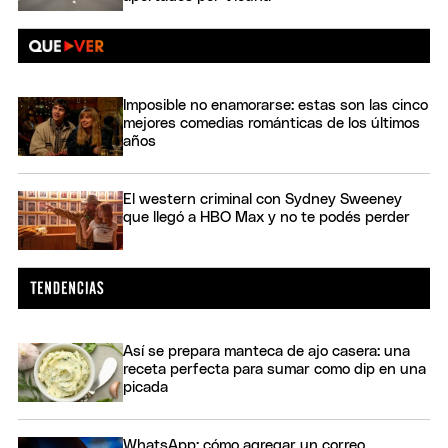
Imposible no enamorarse: estas son las cinco
mejores comedias románticas de los últimos
años
El western criminal con Sydney Sweeney
que llegó a HBO Max y no te podés perder
Así se prepara manteca de ajo casera: una
receta perfecta para sumar como dip en una
picada
WhatsApp: cómo agregar un correo