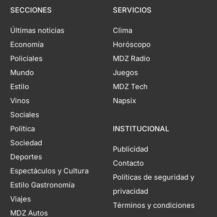
SECCIONES
SERVICIOS
Últimas noticias
Clima
Economía
Horóscopo
Policiales
MDZ Radio
Mundo
Juegos
Estilo
MDZ Tech
Vinos
Napsix
Sociales
Política
INSTITUCIONAL
Sociedad
Publicidad
Deportes
Contacto
Espectáculos y Cultura
Políticas de seguridad y
Estilo Gastronomía
privacidad
Viajes
Términos y condiciones
MDZ Autos