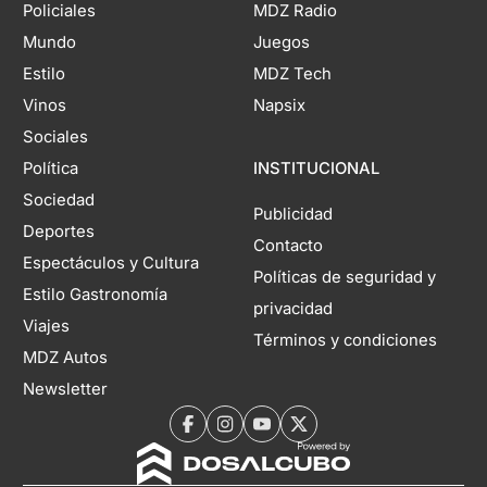
Policiales
MDZ Radio
Mundo
Juegos
Estilo
MDZ Tech
Vinos
Napsix
Sociales
Política
INSTITUCIONAL
Sociedad
Publicidad
Deportes
Contacto
Espectáculos y Cultura
Políticas de seguridad y
Estilo Gastronomía
privacidad
Viajes
Términos y condiciones
MDZ Autos
Newsletter