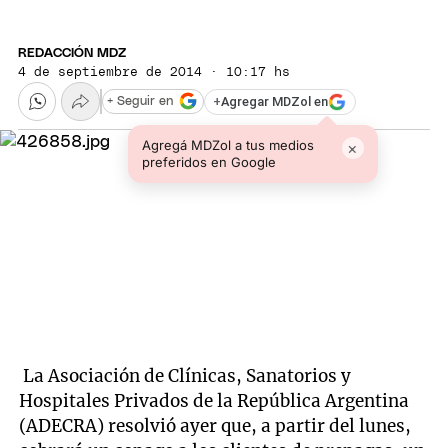
REDACCIÓN MDZ
4 de septiembre de 2014 · 10:17 hs
+
Agregar MDZol en
+ Seguir en
Agregá MDZol a tus medios
×
preferidos en Google
La Asociación de Clínicas, Sanatorios y
Hospitales Privados de la República Argentina
(ADECRA) resolvió ayer que, a partir del lunes,