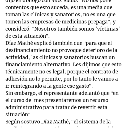
dijo en diálogo con
MDZ Radi
o: “No nos pone
contentos que esto suceda, es una media que
toman las clínicas y sanatorios, no es una que
tomen las empresas de medicinas prepaga”, y
consideró: “Nosotros también somos 'víctimas'
de esta situación”.
Díaz Mathé explicó también que “para que el
desfinanciamiento no provoque deterioro de la
actividad, las clínicas y sanatorios buscan un
financiamiento alternativo. Les dijimos que esto
técnicamente no es legal, porque el contrato de
adhesión no lo permite, por lo tanto le vamos a
ir reintegrando a la gente ese gasto”.
Sin embargo, el representante adelantó que “en
el curso del mes presentaremos un recurso
administrativo para tratar de revertir esta
situación”.
Según sostuvo Díaz Mathé, “el sistema de la