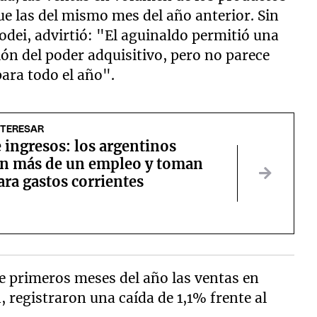
ue las del mismo mes del año anterior. Sin
odei, advirtió: "El aguinaldo permitió una
n del poder adquisitivo, pero no parece
ara todo el año".
NTERESAR
e ingresos: los argentinos
an más de un empleo y toman
ra gastos corrientes
te primeros meses del año las ventas en
registraron una caída de 1,1% frente al