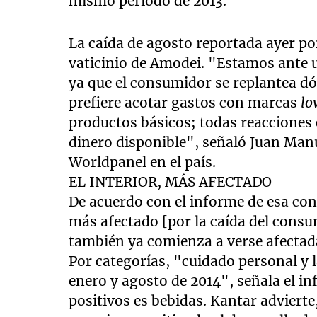
mismo período de 2013.
La caída de agosto reportada ayer p
vaticinio de Amodei. "Estamos ante 
ya que el consumidor se replantea dó
prefiere acotar gastos con marcas
lo
productos básicos; todas reacciones 
dinero disponible", señaló Juan Ma
Worldpanel en el país.
EL INTERIOR, MÁS AFECTADO
De acuerdo con el informe de esa cons
más afectado [por la caída del cons
también ya comienza a verse afectad
Por categorías, "cuidado personal y 
enero y agosto de 2014", señala el i
positivos es bebidas. Kantar adviert