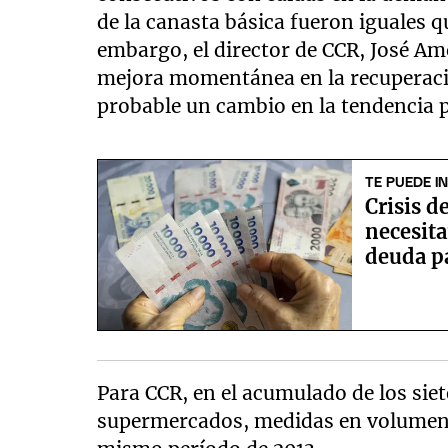
de la canasta básica fueron iguales q
embargo, el director de CCR, José Am
mejora momentánea en la recuperació
probable un cambio en la tendencia p
TE PUEDE I
Crisis d
necesit
deuda pa
Para CCR, en el acumulado de los sie
supermercados, medidas en volumen, 