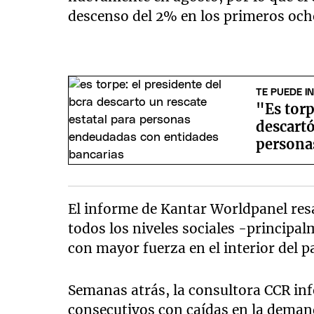
descenso del 2% en los primeros och
TE PUEDE I
"Es torp
descartó
persona
bancari
El informe de Kantar Worldpanel resa
todos los niveles sociales -principal
con mayor fuerza en el interior del p
Semanas atrás, la consultora CCR inf
consecutivos con caídas en la deman