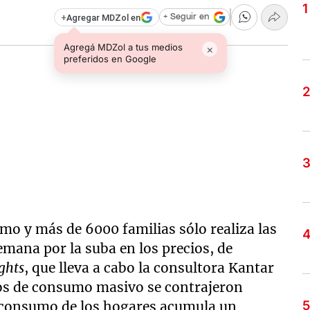
+
Agregar MDZol en
+ Seguir en
Agregá MDZol a tus medios
×
preferidos en Google
umo y más de 6000 familias sólo realiza las
emana por la suba en los precios, de
ghts
, que lleva a cabo la consultora Kantar
os de consumo masivo se contrajeron
l consumo de los hogares acumula un