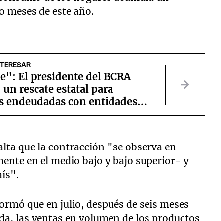
o meses de este año.
NTERESAR
e": El presidente del BCRA
 un rescate estatal para
s endeudadas con entidades
as
lta que la contracción "se observa en
mente en el medio bajo y bajo superior- y
aís".
ormó que en julio, después de seis meses
da, las ventas en volumen de los productos