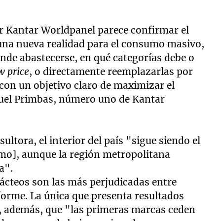
or Kantar Worldpanel parece confirmar el
una nueva realidad para el consumo masivo,
nde abastecerse, en qué categorías debe o
w price
, o directamente reemplazarlas por
con un objetivo claro de maximizar el
nuel Primbas, número uno de Kantar
ultora, el interior del país "sigue siendo el
umo], aunque la región metropolitana
a".
lácteos son las más perjudicadas entre
nforme. La única que presenta resultados
e, además, que "las primeras marcas ceden