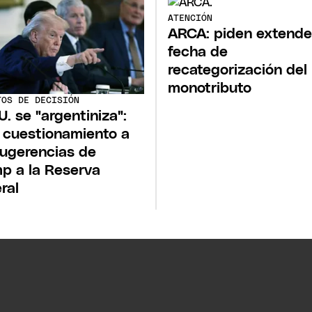
ATENCIÓN
ARCA: piden extender
fecha de
recategorización del
monotributo
TOS DE DECISIÓN
U. se "argentiniza":
 cuestionamiento a
sugerencias de
p a la Reserva
ral