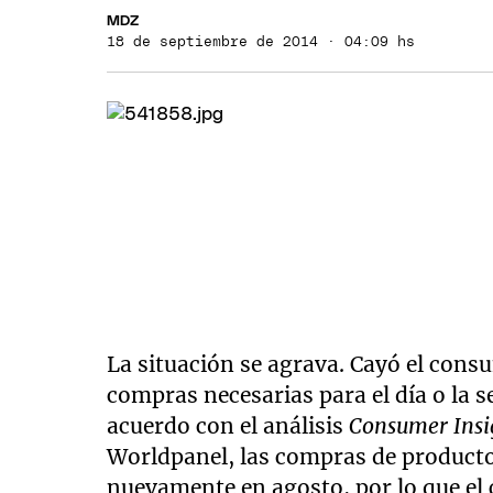
MDZ
18 de septiembre de 2014 · 04:09 hs
La situación se agrava. Cayó el cons
compras necesarias para el día o la s
acuerdo con el análisis
Consumer Insi
Worldpanel, las compras de product
nuevamente en agosto, por lo que e