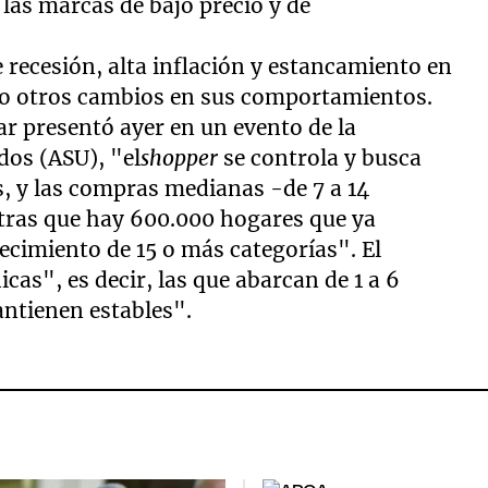
 las marcas de bajo precio y de
recesión, alta inflación y estancamiento en
do otros cambios en sus comportamientos.
r presentó ayer en un evento de la
os (ASU), "el
shopper
se controla y busca
, y las compras medianas -de 7 a 14
ntras que hay 600.000 hogares que ya
ecimiento de 15 o más categorías". El
as", es decir, las que abarcan de 1 a 6
antienen estables".