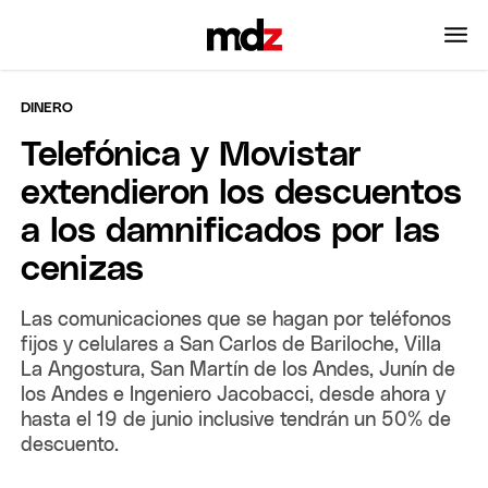
DINERO
Telefónica y Movistar
extendieron los descuentos
a los damnificados por las
cenizas
Las comunicaciones que se hagan por teléfonos
fijos y celulares a San Carlos de Bariloche, Villa
La Angostura, San Martín de los Andes, Junín de
los Andes e Ingeniero Jacobacci, desde ahora y
hasta el 19 de junio inclusive tendrán un 50% de
descuento.