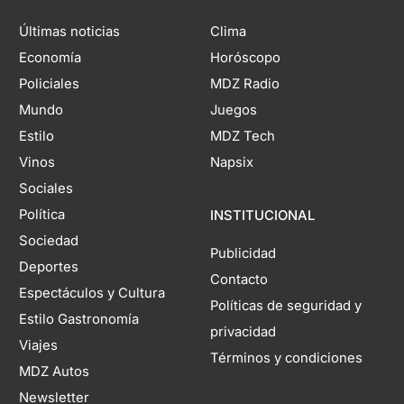
Últimas noticias
Clima
Economía
Horóscopo
Policiales
MDZ Radio
Mundo
Juegos
Estilo
MDZ Tech
Vinos
Napsix
Sociales
Política
INSTITUCIONAL
Sociedad
Publicidad
Deportes
Contacto
Espectáculos y Cultura
Políticas de seguridad y
Estilo Gastronomía
privacidad
Viajes
Términos y condiciones
MDZ Autos
Newsletter