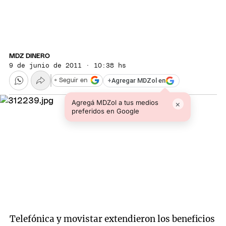
MDZ DINERO
9 de junio de 2011 · 10:38 hs
+
Agregar MDZol en
+ Seguir en
Agregá MDZol a tus medios
×
preferidos en Google
Telefónica y movistar extendieron los beneficios