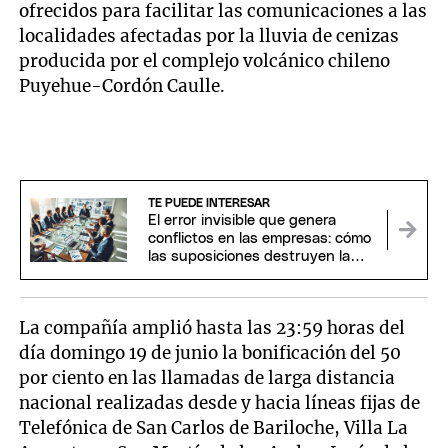
ofrecidos para facilitar las comunicaciones a las
localidades afectadas por la lluvia de cenizas
producida por el complejo volcánico chileno
Puyehue-Cordón Caulle.
TE PUEDE INTERESAR
El error invisible que genera
conflictos en las empresas: cómo
las suposiciones destruyen la
confianza
La compañía amplió hasta las 23:59 horas del
día domingo 19 de junio la bonificación del 50
por ciento en las llamadas de larga distancia
nacional realizadas desde y hacia líneas fijas de
Telefónica de San Carlos de Bariloche, Villa La