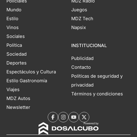
Policiales
MDZ Radio
Mundo
Juegos
Estilo
MDZ Tech
Vinos
Napsix
Sociales
Política
INSTITUCIONAL
Sociedad
Publicidad
Deportes
Contacto
Espectáculos y Cultura
Políticas de seguridad y
Estilo Gastronomía
privacidad
Viajes
Términos y condiciones
MDZ Autos
Newsletter