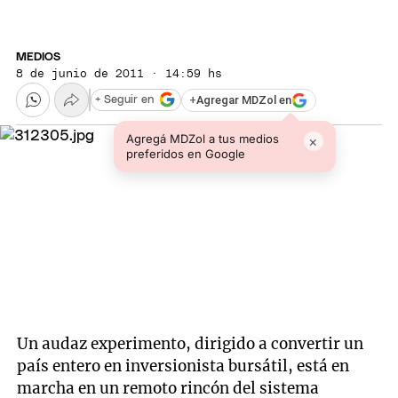
MEDIOS
8 de junio de 2011 · 14:59 hs
+
Agregar MDZol en
+ Seguir en
Agregá MDZol a tus medios
×
preferidos en Google
Un audaz experimento, dirigido a convertir un
país entero en inversionista bursátil, está en
marcha en un remoto rincón del sistema