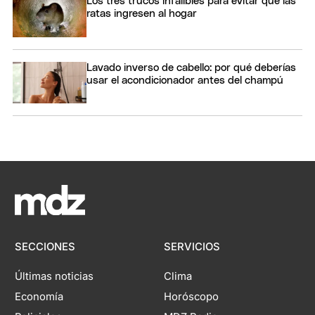
Los tres trucos infalibles para evitar que las
ratas ingresen al hogar
Lavado inverso de cabello: por qué deberías
usar el acondicionador antes del champú
SECCIONES
SERVICIOS
Últimas noticias
Clima
Economía
Horóscopo