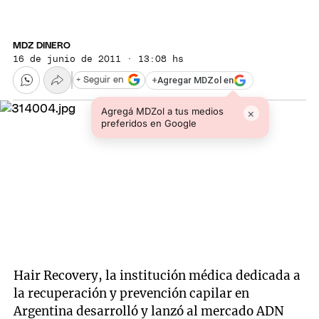
MDZ DINERO
16 de junio de 2011 · 13:08 hs
+
Agregar MDZol en
+ Seguir en
Agregá MDZol a tus medios
×
preferidos en Google
Hair Recovery, la institución médica dedicada a
la recuperación y prevención capilar en
Argentina desarrolló y lanzó al mercado ADN