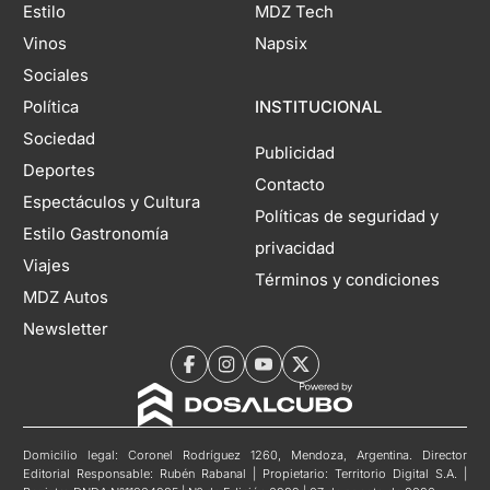
Estilo
MDZ Tech
Vinos
Napsix
Sociales
Política
INSTITUCIONAL
Sociedad
Publicidad
Deportes
Contacto
Espectáculos y Cultura
Políticas de seguridad y
Estilo Gastronomía
privacidad
Viajes
Términos y condiciones
MDZ Autos
Newsletter
Domicilio legal: Coronel Rodríguez 1260, Mendoza, Argentina. Director
Editorial Responsable: Rubén Rabanal | Propietario: Territorio Digital S.A. |