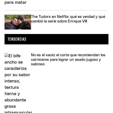
The Tudors en Netflix: qué es verdad y qué
cambió la serie sobre Enrique VIII
No es el vacío: el corte que recomiendan los
carniceros para lograr un asado jugoso y
sabroso