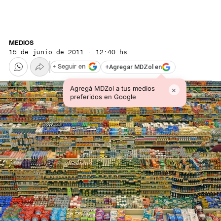
MEDIOS
15 de junio de 2011 · 12:40 hs
+
Agregar MDZol en
+ Seguir en
Agregá MDZol a tus medios
×
preferidos en Google