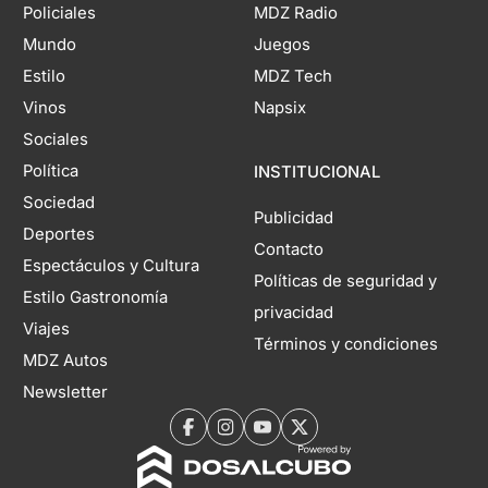
Policiales
MDZ Radio
Mundo
Juegos
Estilo
MDZ Tech
Vinos
Napsix
Sociales
Política
INSTITUCIONAL
Sociedad
Publicidad
Deportes
Contacto
Espectáculos y Cultura
Políticas de seguridad y
Estilo Gastronomía
privacidad
Viajes
Términos y condiciones
MDZ Autos
Newsletter