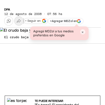
DPA
12 de agosto de 2008 · 07:56 hs
+
Agregar MDZol en
+ Seguir en
Agregá MDZol a tus medios
×
preferidos en Google
El crudo baja y baja. Foto: web
TE PUEDE INTERESAR