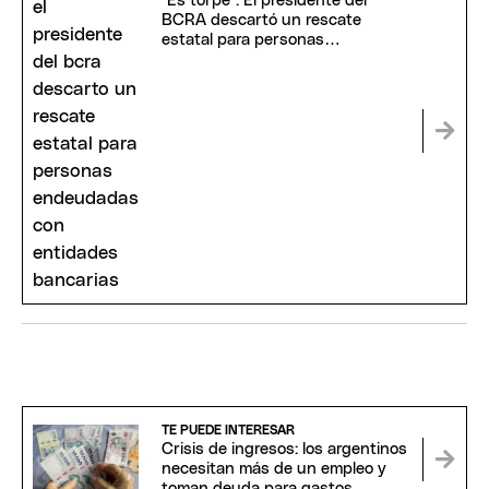
"Es torpe": El presidente del
BCRA descartó un rescate
estatal para personas
endeudadas con entidades
bancarias
TE PUEDE INTERESAR
Crisis de ingresos: los argentinos
necesitan más de un empleo y
toman deuda para gastos