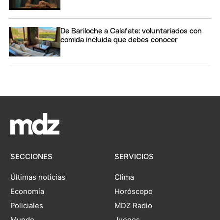
De Bariloche a Calafate: voluntariados con
comida incluida que debes conocer
SECCIONES
SERVICIOS
Últimas noticias
Clima
Economía
Horóscopo
Policiales
MDZ Radio
Mundo
Juegos