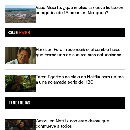
Vaca Muerta: ¿qué implica la nueva licitación
energética de 15 áreas en Neuquén?
Harrison Ford irreconocible: el cambio físico
que marcó una de sus mejores actuaciones
Taron Egerton se aleja de Netflix para unirse
a una aclamada serie de HBO
Cazzu en Netflix con este drama que
conmueve a todos