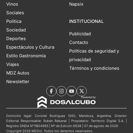
Vinos
Napsix
Sociales
Política
INSTITUCIONAL
Sociedad
Publicidad
Deportes
Contacto
Espectáculos y Cultura
Políticas de seguridad y
Estilo Gastronomía
privacidad
Viajes
Términos y condiciones
MDZ Autos
Newsletter
Domicilio legal: Coronel Rodríguez 1260, Mendoza, Argentina. Director
Editorial Responsable: Rubén Rabanal | Propietario: Territorio Digital S.A. |
Registro DNDA N°11804985 | Nº de Edición 6938 | 07 de agosto de 2026
Copyright 2026 MDZol. Todos los derechos reservados.